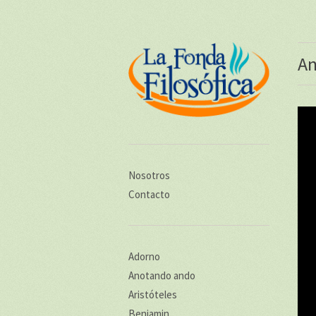
An
Nosotros
Contacto
Adorno
Anotando ando
Aristóteles
Benjamin