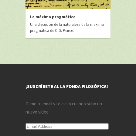
La máxima pragmática
Una discusión de la naturaleza de la máxima
pragmática de C. S. Peirce.
¡SUSCRÍBETE AL LA FONDA FILOSÓFICA!
Dame tu email y te aviso cuando subo un
nuevo vídeo.
Email
Address