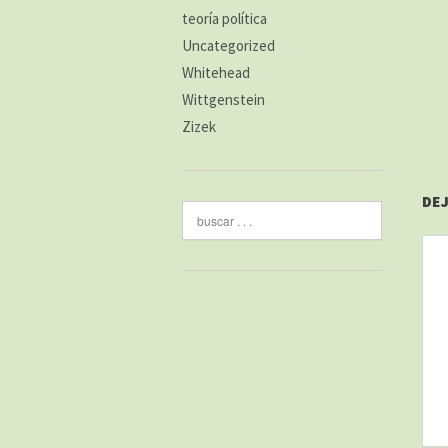
teoría política
Uncategorized
Whitehead
Wittgenstein
Zizek
DE