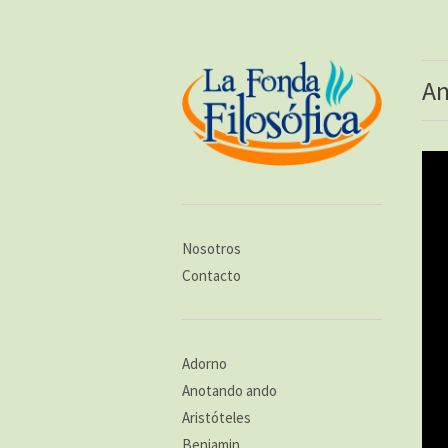
An
Nosotros
Contacto
Adorno
Anotando ando
Aristóteles
Benjamin