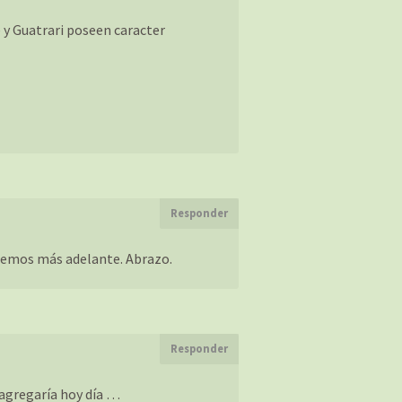
e y Guatrari poseen caracter
Responder
aremos más adelante. Abrazo.
Responder
 agregaría hoy día …