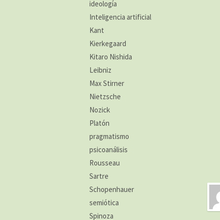
ideología
Inteligencia artificial
Kant
Kierkegaard
Kitaro Nishida
Leibniz
Max Stirner
Nietzsche
Nozick
Platón
pragmatismo
psicoanálisis
Rousseau
Sartre
Schopenhauer
semiótica
Spinoza