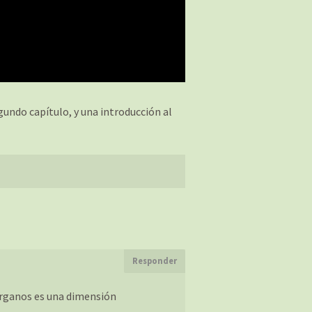
undo capítulo, y una introducción al
Responder
órganos es una dimensión