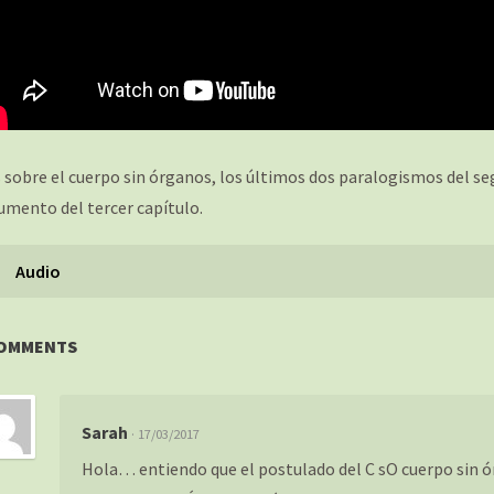
 sobre el cuerpo sin órganos, los últimos dos paralogismos del seg
umento del tercer capítulo.
Audio
COMMENTS
Sarah
· 17/03/2017
Hola… entiendo que el postulado del C sO cuerpo sin 