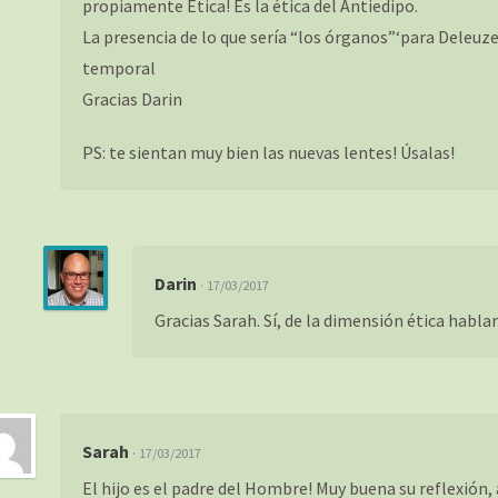
propiamente Ética! Es la ética del Antiedipo.
La presencia de lo que sería “los órganos”‘para Deleuz
temporal
Gracias Darin
PS: te sientan muy bien las nuevas lentes! Úsalas!
Darin
· 17/03/2017
Gracias Sarah. Sí, de la dimensión ética habl
Sarah
· 17/03/2017
El hijo es el padre del Hombre! Muy buena su reflexión,