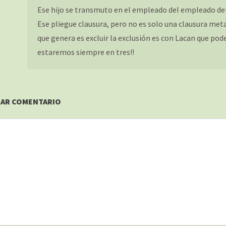
Ese hijo se transmuto en el empleado del empleado del
Ese pliegue clausura, pero no es solo una clausura metaf
que genera es excluir la exclusión es con Lacan que pod
estaremos siempre en tres!!
JAR COMENTARIO