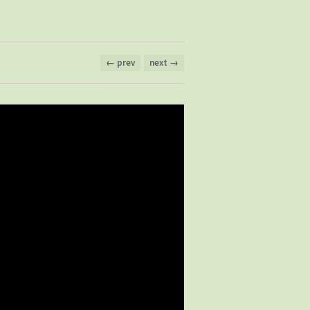
← prev
next →