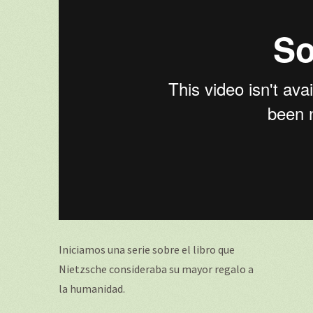
Iniciamos una serie sobre el libro que
Nietzsche consideraba su mayor regalo a
la humanidad.