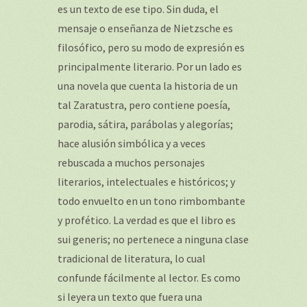
es un texto de ese tipo. Sin duda, el
mensaje o enseñanza de Nietzsche es
filosófico, pero su modo de expresión es
principalmente literario. Por un lado es
una novela que cuenta la historia de un
tal Zaratustra, pero contiene poesía,
parodia, sátira, parábolas y alegorías;
hace alusión simbólica y a veces
rebuscada a muchos personajes
literarios, intelectuales e históricos; y
todo envuelto en un tono rimbombante
y profético. La verdad es que el libro es
sui generis; no pertenece a ninguna clase
tradicional de literatura, lo cual
confunde fácilmente al lector. Es como
si leyera un texto que fuera una