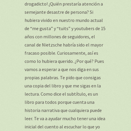
drogadicto! ¿Quién prestaría atención a
semejante desastre de persona? Si
hubiera vivido en nuestro mundo actual
de “me gusta” y “tuits” y youtubers de 15
años con millones de seguidores, el
canal de Nietzsche habría sido el mayor
fracaso posible. Curiosamente, así es
como lo hubiera querido. ¿Por qué? Pues
vamos a esperar a que nos diga en sus
propias palabras. Te pido que consigas
una copia del libro y que me sigas en la
lectura. Como dice el subtítulo, es un
libro para todos porque cuenta una
historia narrativa que cualquiera puede
leer. Te va a ayudar mucho tener una idea
inicial del cuento al escuchar lo que yo