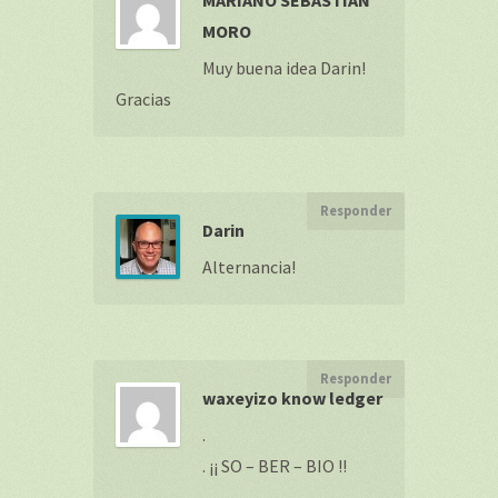
MARIANO SEBASTIÁN
MORO
Muy buena idea Darin!
Gracias
Responder
Darin
Alternancia!
Responder
waxeyizo know ledger
.
. ¡¡ SO – BER – BIO !!
.