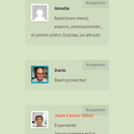
Responder
Amelia
Apetitoso menú;
espero, ansiosamente ,
el pximo plato. Gracias, un abrazo
Responder
Darin
Buen provecho!
Responder
Juan Carlos Velez
Esperando
ansiosamente estas