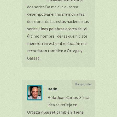
dos series! Ya me di a al tarea
desempolvar en mi memoria las
dos obras de las estas haciendo las
series. Unas palabras acerca de “el
último hombre” de las que hiciste
mención en esta introducción me
recordaron también a Ortega y
Gasset.
Responder
Darin
Hola Juan Carlos. Sí esa
idea se refleja en
Ortega y Gasset también. Tiene