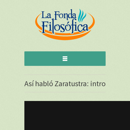
Así habló Zaratustra: intro