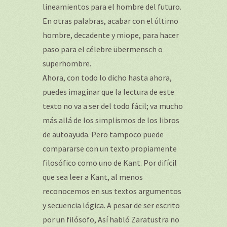
lineamientos para el hombre del futuro.
En otras palabras, acabar con el último
hombre, decadente y miope, para hacer
paso para el célebre übermensch o
superhombre.
Ahora, con todo lo dicho hasta ahora,
puedes imaginar que la lectura de este
texto no va a ser del todo fácil; va mucho
más allá de los simplismos de los libros
de autoayuda. Pero tampoco puede
compararse con un texto propiamente
filosófico como uno de Kant. Por difícil
que sea leer a Kant, al menos
reconocemos en sus textos argumentos
y secuencia lógica. A pesar de ser escrito
por un filósofo, Así habló Zaratustra no