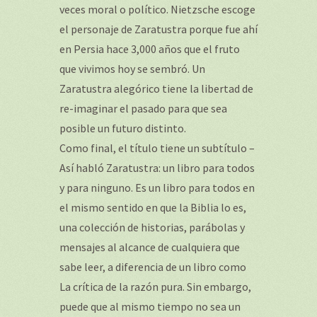
veces moral o político. Nietzsche escoge
el personaje de Zaratustra porque fue ahí
en Persia hace 3,000 años que el fruto
que vivimos hoy se sembró. Un
Zaratustra alegórico tiene la libertad de
re-imaginar el pasado para que sea
posible un futuro distinto.
Como final, el título tiene un subtítulo –
Así habló Zaratustra: un libro para todos
y para ninguno. Es un libro para todos en
el mismo sentido en que la Biblia lo es,
una colección de historias, parábolas y
mensajes al alcance de cualquiera que
sabe leer, a diferencia de un libro como
La crítica de la razón pura. Sin embargo,
puede que al mismo tiempo no sea un