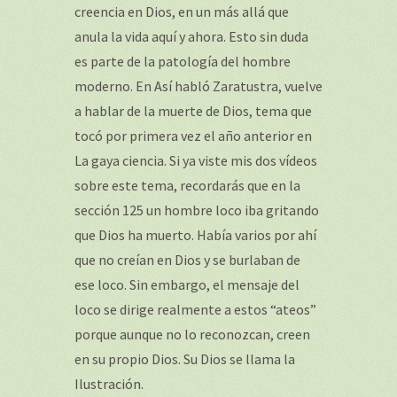
creencia en Dios, en un más allá que
anula la vida aquí y ahora. Esto sin duda
es parte de la patología del hombre
moderno. En Así habló Zaratustra, vuelve
a hablar de la muerte de Dios, tema que
tocó por primera vez el año anterior en
La gaya ciencia. Si ya viste mis dos vídeos
sobre este tema, recordarás que en la
sección 125 un hombre loco iba gritando
que Dios ha muerto. Había varios por ahí
que no creían en Dios y se burlaban de
ese loco. Sin embargo, el mensaje del
loco se dirige realmente a estos “ateos”
porque aunque no lo reconozcan, creen
en su propio Dios. Su Dios se llama la
Ilustración.