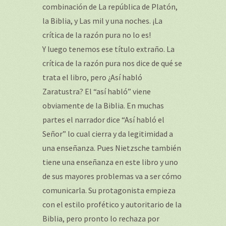
combinación de La república de Platón,
la Biblia, y Las mil y una noches. ¡La
crítica de la razón pura no lo es!
Y luego tenemos ese título extraño. La
crítica de la razón pura nos dice de qué se
trata el libro, pero ¿Así habló
Zaratustra? El “así habló” viene
obviamente de la Biblia. En muchas
partes el narrador dice “Así habló el
Señor” lo cual cierra y da legitimidad a
una enseñanza. Pues Nietzsche también
tiene una enseñanza en este libro y uno
de sus mayores problemas va a ser cómo
comunicarla. Su protagonista empieza
con el estilo profético y autoritario de la
Biblia, pero pronto lo rechaza por