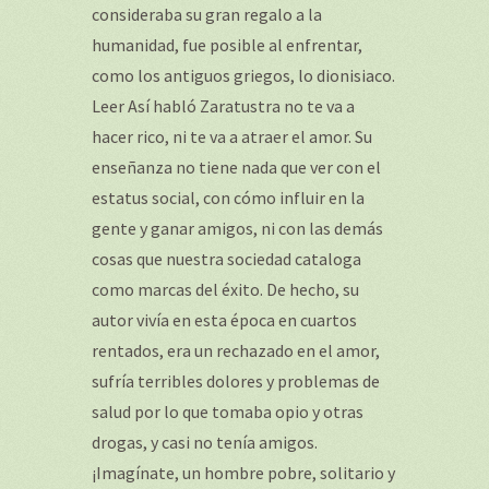
consideraba su gran regalo a la
humanidad, fue posible al enfrentar,
como los antiguos griegos, lo dionisiaco.
Leer Así habló Zaratustra no te va a
hacer rico, ni te va a atraer el amor. Su
enseñanza no tiene nada que ver con el
estatus social, con cómo influir en la
gente y ganar amigos, ni con las demás
cosas que nuestra sociedad cataloga
como marcas del éxito. De hecho, su
autor vivía en esta época en cuartos
rentados, era un rechazado en el amor,
sufría terribles dolores y problemas de
salud por lo que tomaba opio y otras
drogas, y casi no tenía amigos.
¡Imagínate, un hombre pobre, solitario y