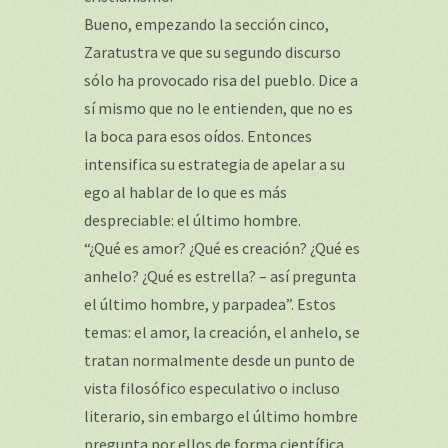
Bueno, empezando la sección cinco,
Zaratustra ve que su segundo discurso
sólo ha provocado risa del pueblo. Dice a
sí mismo que no le entienden, que no es
la boca para esos oídos. Entonces
intensifica su estrategia de apelar a su
ego al hablar de lo que es más
despreciable: el último hombre.
“¿Qué es amor? ¿Qué es creación? ¿Qué es
anhelo? ¿Qué es estrella? – así pregunta
el último hombre, y parpadea”. Estos
temas: el amor, la creación, el anhelo, se
tratan normalmente desde un punto de
vista filosófico especulativo o incluso
literario, sin embargo el último hombre
pregunta por ellos de forma científica.