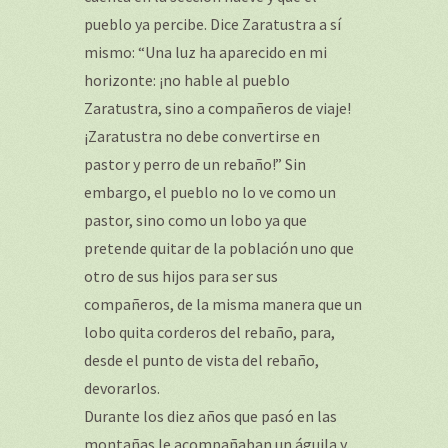
pueblo ya percibe. Dice Zaratustra a sí
mismo: “Una luz ha aparecido en mi
horizonte: ¡no hable al pueblo
Zaratustra, sino a compañeros de viaje!
¡Zaratustra no debe convertirse en
pastor y perro de un rebaño!” Sin
embargo, el pueblo no lo ve como un
pastor, sino como un lobo ya que
pretende quitar de la población uno que
otro de sus hijos para ser sus
compañeros, de la misma manera que un
lobo quita corderos del rebaño, para,
desde el punto de vista del rebaño,
devorarlos.
Durante los diez años que pasó en las
montañas le acompañaban un águila y