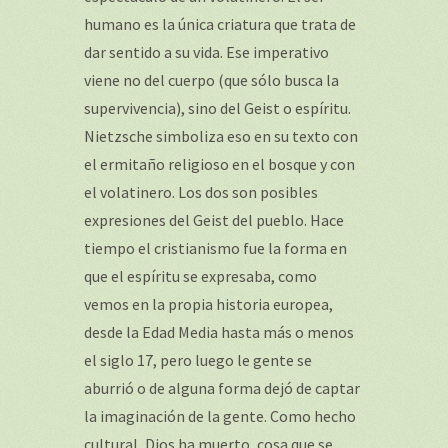
humano es la única criatura que trata de
dar sentido a su vida. Ese imperativo
viene no del cuerpo (que sólo busca la
supervivencia), sino del Geist o espíritu.
Nietzsche simboliza eso en su texto con
el ermitaño religioso en el bosque y con
el volatinero. Los dos son posibles
expresiones del Geist del pueblo. Hace
tiempo el cristianismo fue la forma en
que el espíritu se expresaba, como
vemos en la propia historia europea,
desde la Edad Media hasta más o menos
el siglo 17, pero luego le gente se
aburrió o de alguna forma dejó de captar
la imaginación de la gente. Como hecho
cultural, Dios ha muerto, cosa que se