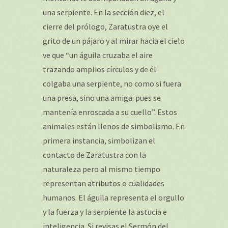
una serpiente. En la sección diez, el
cierre del prólogo, Zaratustra oye el
grito de un pájaro y al mirar hacia el cielo
ve que “un águila cruzaba el aire
trazando amplios círculos y de él
colgaba una serpiente, no como si fuera
una presa, sino una amiga: pues se
mantenía enroscada a su cuello”. Estos
animales están llenos de simbolismo. En
primera instancia, simbolizan el
contacto de Zaratustra con la
naturaleza pero al mismo tiempo
representan atributos o cualidades
humanos. El águila representa el orgullo
y la fuerza y la serpiente la astucia e
inteligencia. Si revisas el Sermón del