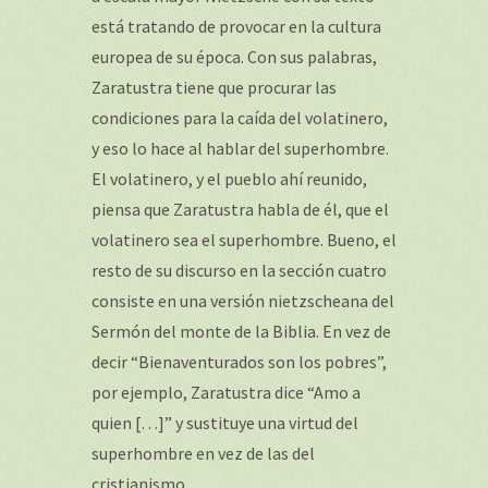
está tratando de provocar en la cultura
europea de su época. Con sus palabras,
Zaratustra tiene que procurar las
condiciones para la caída del volatinero,
y eso lo hace al hablar del superhombre.
El volatinero, y el pueblo ahí reunido,
piensa que Zaratustra habla de él, que el
volatinero sea el superhombre. Bueno, el
resto de su discurso en la sección cuatro
consiste en una versión nietzscheana del
Sermón del monte de la Biblia. En vez de
decir “Bienaventurados son los pobres”,
por ejemplo, Zaratustra dice “Amo a
quien […]” y sustituye una virtud del
superhombre en vez de las del
cristianismo.