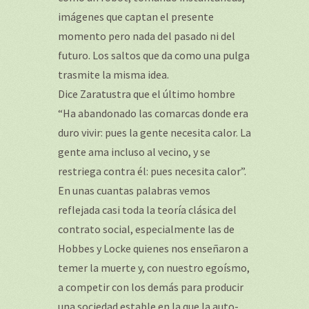
imágenes que captan el presente
momento pero nada del pasado ni del
futuro. Los saltos que da como una pulga
trasmite la misma idea.
Dice Zaratustra que el último hombre
“Ha abandonado las comarcas donde era
duro vivir: pues la gente necesita calor. La
gente ama incluso al vecino, y se
restriega contra él: pues necesita calor”.
En unas cuantas palabras vemos
reflejada casi toda la teoría clásica del
contrato social, especialmente las de
Hobbes y Locke quienes nos enseñaron a
temer la muerte y, con nuestro egoísmo,
a competir con los demás para producir
una sociedad estable en la que la auto-