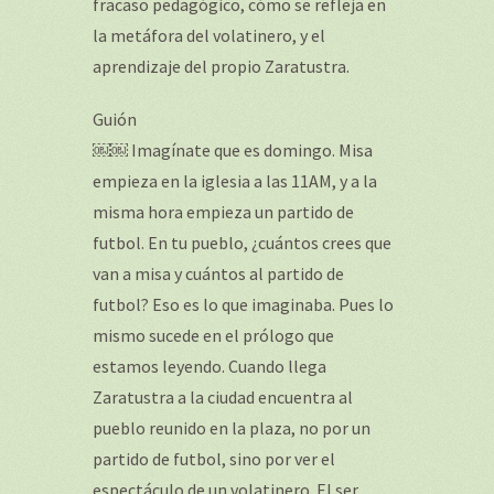
fracaso pedagógico, cómo se refleja en
la metáfora del volatinero, y el
aprendizaje del propio Zaratustra.
Guión
￼￼ Imagínate que es domingo. Misa
empieza en la iglesia a las 11AM, y a la
misma hora empieza un partido de
futbol. En tu pueblo, ¿cuántos crees que
van a misa y cuántos al partido de
futbol? Eso es lo que imaginaba. Pues lo
mismo sucede en el prólogo que
estamos leyendo. Cuando llega
Zaratustra a la ciudad encuentra al
pueblo reunido en la plaza, no por un
partido de futbol, sino por ver el
espectáculo de un volatinero. El ser