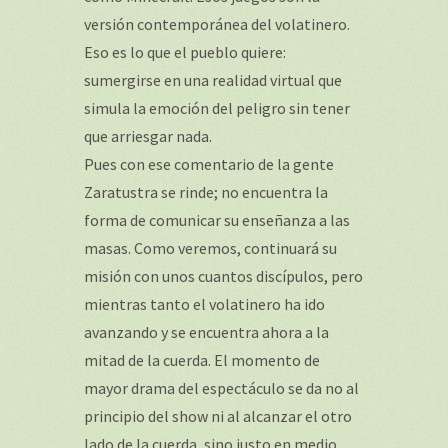
versión contemporánea del volatinero.
Eso es lo que el pueblo quiere:
sumergirse en una realidad virtual que
simula la emoción del peligro sin tener
que arriesgar nada.
Pues con ese comentario de la gente
Zaratustra se rinde; no encuentra la
forma de comunicar su enseñanza a las
masas. Como veremos, continuará su
misión con unos cuantos discípulos, pero
mientras tanto el volatinero ha ido
avanzando y se encuentra ahora a la
mitad de la cuerda. El momento de
mayor drama del espectáculo se da no al
principio del show ni al alcanzar el otro
lado de la cuerda, sino justo en medio