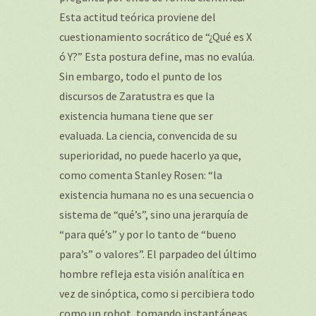
Esta actitud teórica proviene del
cuestionamiento socrático de “¿Qué es X
ó Y?” Esta postura define, mas no evalúa.
Sin embargo, todo el punto de los
discursos de Zaratustra es que la
existencia humana tiene que ser
evaluada. La ciencia, convencida de su
superioridad, no puede hacerlo ya que,
como comenta Stanley Rosen: “la
existencia humana no es una secuencia o
sistema de “qué’s”, sino una jerarquía de
“para qué’s” y por lo tanto de “bueno
para’s” o valores”. El parpadeo del último
hombre refleja esta visión analítica en
vez de sinóptica, como si percibiera todo
como un robot, tomando instantáneas,