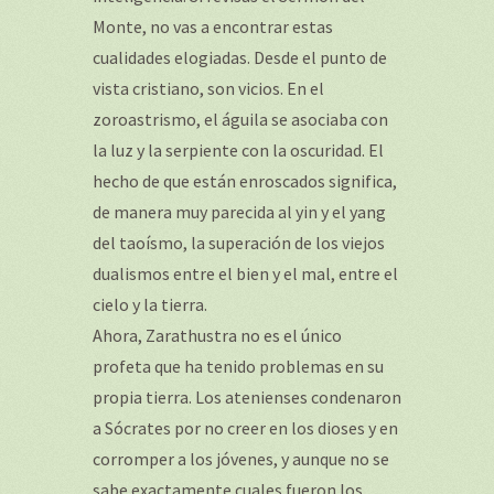
Monte, no vas a encontrar estas
cualidades elogiadas. Desde el punto de
vista cristiano, son vicios. En el
zoroastrismo, el águila se asociaba con
la luz y la serpiente con la oscuridad. El
hecho de que están enroscados significa,
de manera muy parecida al yin y el yang
del taoísmo, la superación de los viejos
dualismos entre el bien y el mal, entre el
cielo y la tierra.
Ahora, Zarathustra no es el único
profeta que ha tenido problemas en su
propia tierra. Los atenienses condenaron
a Sócrates por no creer en los dioses y en
corromper a los jóvenes, y aunque no se
sabe exactamente cuales fueron los