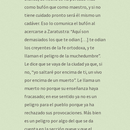
como bufón que como maestro, y si no
tiene cuidado pronto será él mismo un
cadáver. Eso lo comunica el bufón al
acercarse a Zaratustra: “Aquí son
demasiados los que te odian […] te odian
los creyentes de la fe ortodoxa, y te
llaman el peligro de la muchedumbre”.
Le dice que se vaya de la ciudad ya que, si
no, “yo saltaré por encima de ti, un vivo
por encima de un muerto”. Le llama un
muerto no porque su enseñanza haya
fracasado; en ese sentido ya no es un
peligro para el pueblo porque ya ha
rechazado sus provocaciones. Más bien
es un peligro por algo del que se da
cuenta en la sección nueve y que el