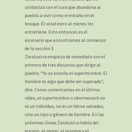
simboliza con el cura que abandona al
pueblo a vivir como ermitaño en el
bosque. El volatinero al menos les
entretiene. Esto entonces es el
escenario que encontramos al comienzo
de la sección 3.
Zaratustra empieza de inmediato con el
primero de tres discursos que dirige al
pueblo. “Yo os enseño el superhombre. El
hombre es algo que debe ser superado”,
dice. Como comentamos en el último
vídeo, el superhombre o übermensch no
es un individuo, no es un héroe salvador,
sino un tipo o género de hombre. En las
próximas líneas Zaratustra habla del
gusano, el mono, el hombre y el