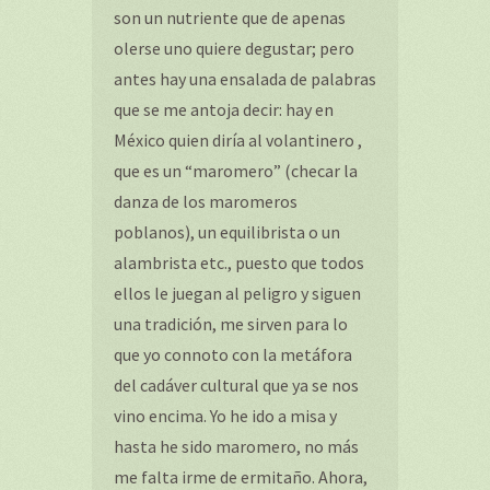
son un nutriente que de apenas
olerse uno quiere degustar; pero
antes hay una ensalada de palabras
que se me antoja decir: hay en
México quien diría al volantinero ,
que es un “maromero” (checar la
danza de los maromeros
poblanos), un equilibrista o un
alambrista etc., puesto que todos
ellos le juegan al peligro y siguen
una tradición, me sirven para lo
que yo connoto con la metáfora
del cadáver cultural que ya se nos
vino encima. Yo he ido a misa y
hasta he sido maromero, no más
me falta irme de ermitaño. Ahora,