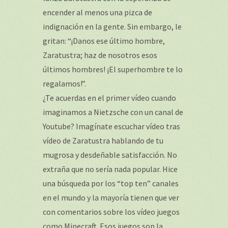
encender al menos una pizca de
indignación en la gente. Sin embargo, le
gritan: “¡Danos ese último hombre,
Zaratustra; haz de nosotros esos
últimos hombres! ¡El superhombre te lo
regalamos!”.
¿Te acuerdas en el primer vídeo cuando
imaginamos a Nietzsche con un canal de
Youtube? Imagínate escuchar vídeo tras
vídeo de Zaratustra hablando de tu
mugrosa y desdeñable satisfacción. No
extraña que no sería nada popular. Hice
una búsqueda por los “top ten” canales
en el mundo y la mayoría tienen que ver
con comentarios sobre los vídeo juegos
como Minecraft. Esos juegos son la