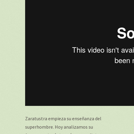
Zaratustra empieza su enseñanza del
superhombre. Hoy analizamos su