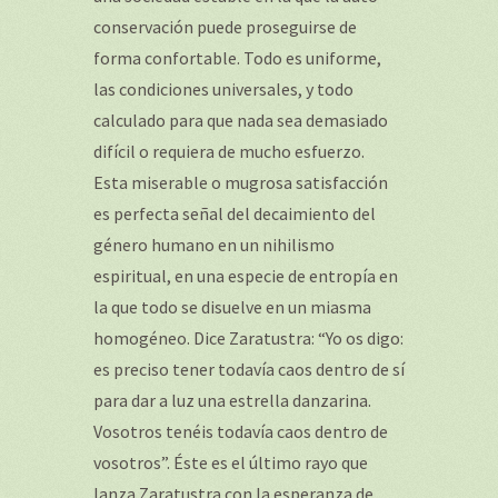
conservación puede proseguirse de
forma confortable. Todo es uniforme,
las condiciones universales, y todo
calculado para que nada sea demasiado
difícil o requiera de mucho esfuerzo.
Esta miserable o mugrosa satisfacción
es perfecta señal del decaimiento del
género humano en un nihilismo
espiritual, en una especie de entropía en
la que todo se disuelve en un miasma
homogéneo. Dice Zaratustra: “Yo os digo:
es preciso tener todavía caos dentro de sí
para dar a luz una estrella danzarina.
Vosotros tenéis todavía caos dentro de
vosotros”. Éste es el último rayo que
lanza Zaratustra con la esperanza de