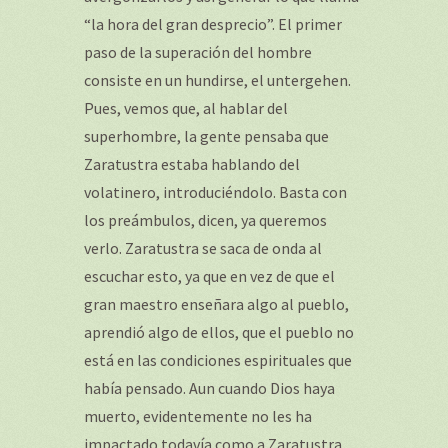
“la hora del gran desprecio”. El primer
paso de la superación del hombre
consiste en un hundirse, el untergehen.
Pues, vemos que, al hablar del
superhombre, la gente pensaba que
Zaratustra estaba hablando del
volatinero, introduciéndolo. Basta con
los preámbulos, dicen, ya queremos
verlo. Zaratustra se saca de onda al
escuchar esto, ya que en vez de que el
gran maestro enseñara algo al pueblo,
aprendió algo de ellos, que el pueblo no
está en las condiciones espirituales que
había pensado. Aun cuando Dios haya
muerto, evidentemente no les ha
impactado todavía como a Zaratustra