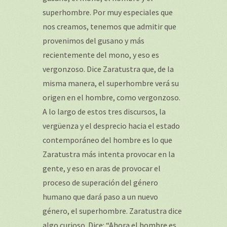
superhombre. Por muy especiales que
nos creamos, tenemos que admitir que
provenimos del gusano y más
recientemente del mono, y eso es
vergonzoso. Dice Zaratustra que, de la
misma manera, el superhombre verá su
origen en el hombre, como vergonzoso.
A lo largo de estos tres discursos, la
vergüenza y el desprecio hacia el estado
contemporáneo del hombre es lo que
Zaratustra más intenta provocar en la
gente, y eso en aras de provocar el
proceso de superación del género
humano que dará paso a un nuevo
género, el superhombre. Zaratustra dice
algo curioso. Dice: “Ahora el hombre es