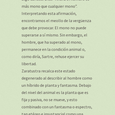
más mono que cualquier mono”.
Interpretando esta afirmación,
encontramos el meollo de la vergüenza
que debe provocar. El mono no puede
superarse a sí mismo. Sin embargo, el
hombre, que ha superado al mono,
permanece en la condición animal o,
como diría, Sartre, rehuse ejercer su
libertad.
Zaratustra recalca este estado
degenerado al describir al hombre como
un híbrido de planta y fantasma. Debajo
del nivel del animal es la planta que es
fija y pasiva, no se mueve, y esto
combinado con un fantasma o espectro,
tan etéreo e insustancial como una