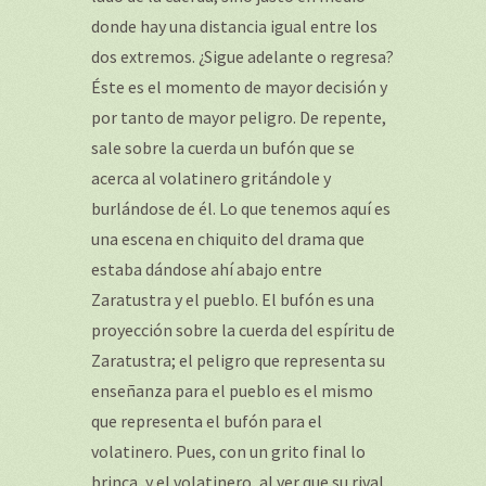
donde hay una distancia igual entre los
dos extremos. ¿Sigue adelante o regresa?
Éste es el momento de mayor decisión y
por tanto de mayor peligro. De repente,
sale sobre la cuerda un bufón que se
acerca al volatinero gritándole y
burlándose de él. Lo que tenemos aquí es
una escena en chiquito del drama que
estaba dándose ahí abajo entre
Zaratustra y el pueblo. El bufón es una
proyección sobre la cuerda del espíritu de
Zaratustra; el peligro que representa su
enseñanza para el pueblo es el mismo
que representa el bufón para el
volatinero. Pues, con un grito final lo
brinca, y el volatinero, al ver que su rival