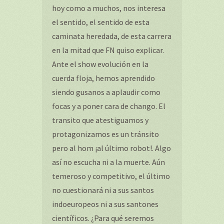
hoy como a muchos, nos interesa
el sentido, el sentido de esta
caminata heredada, de esta carrera
en la mitad que FN quiso explicar.
Ante el show evolución en la
cuerda floja, hemos aprendido
siendo gusanos a aplaudir como
focas y a poner cara de chango. El
transito que atestiguamos y
protagonizamos es un tránsito
pero al hom ¡al último robot!. Algo
así no escucha ni a la muerte. Aún
temeroso y competitivo, el último
no cuestionará ni a sus santos
indoeuropeos ni a sus santones
científicos. ¿Para qué seremos