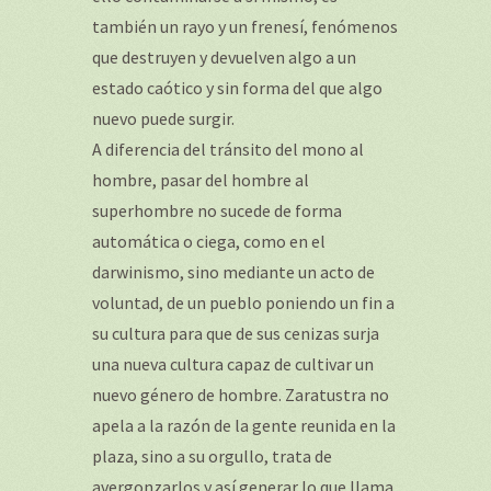
también un rayo y un frenesí, fenómenos
que destruyen y devuelven algo a un
estado caótico y sin forma del que algo
nuevo puede surgir.
A diferencia del tránsito del mono al
hombre, pasar del hombre al
superhombre no sucede de forma
automática o ciega, como en el
darwinismo, sino mediante un acto de
voluntad, de un pueblo poniendo un fin a
su cultura para que de sus cenizas surja
una nueva cultura capaz de cultivar un
nuevo género de hombre. Zaratustra no
apela a la razón de la gente reunida en la
plaza, sino a su orgullo, trata de
avergonzarlos y así generar lo que llama