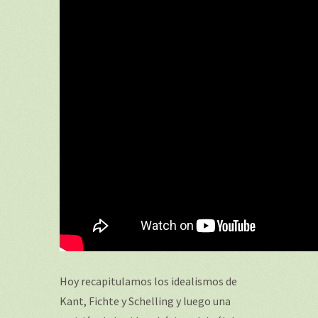
Hoy recapitulamos los idealismos de
Kant, Fichte y Schelling y luego una