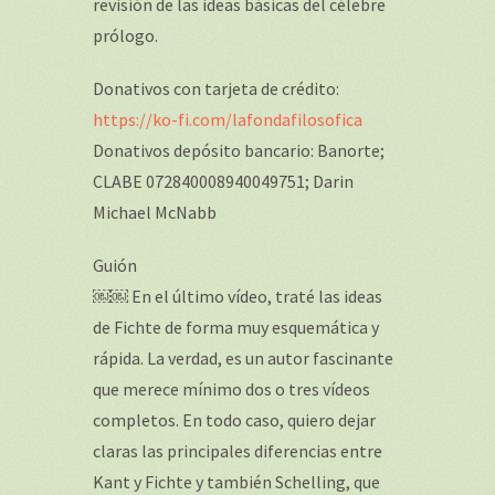
revisión de las ideas básicas del célebre
prólogo.
Donativos con tarjeta de crédito:
https://ko-fi.com/lafondafilosofica
Donativos depósito bancario: Banorte;
CLABE 072840008940049751; Darin
Michael McNabb
Guión
￼￼ En el último vídeo, traté las ideas
de Fichte de forma muy esquemática y
rápida. La verdad, es un autor fascinante
que merece mínimo dos o tres vídeos
completos. En todo caso, quiero dejar
claras las principales diferencias entre
Kant y Fichte y también Schelling, que