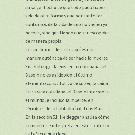
su ser, el hecho de que todo pudo haber
sido de otra forma y que por tanto los
contornos de la vida de uno no vienen ya
hechas, sino que tienen que ser escogidas
de manera propia.
Lo que hemos descrito aquí es una
manera auténtica de ser hacia la muerte.
Sin embargo, la existencia cotidiana del
Dasein no es así debido al último
elemento constitutivo de su ser, la caída.
En su vida cotidiana, el Dasein interpreta
el mundo, e incluso la muerte, en
términos de la habladuría del das Man.
En la sección 51, Heidegger analiza cómo
la muerte se interpreta en este contexto
y el efecto que tiene.