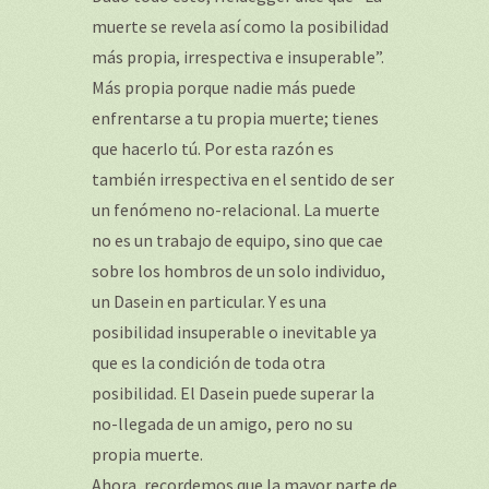
muerte se revela así como la posibilidad
más propia, irrespectiva e insuperable”.
Más propia porque nadie más puede
enfrentarse a tu propia muerte; tienes
que hacerlo tú. Por esta razón es
también irrespectiva en el sentido de ser
un fenómeno no-relacional. La muerte
no es un trabajo de equipo, sino que cae
sobre los hombros de un solo individuo,
un Dasein en particular. Y es una
posibilidad insuperable o inevitable ya
que es la condición de toda otra
posibilidad. El Dasein puede superar la
no-llegada de un amigo, pero no su
propia muerte.
Ahora, recordemos que la mayor parte de