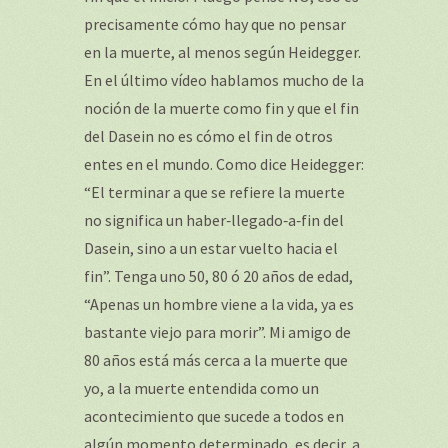
precisamente cómo hay que no pensar
en la muerte, al menos según Heidegger.
En el último vídeo hablamos mucho de la
noción de la muerte como fin y que el fin
del Dasein no es cómo el fin de otros
entes en el mundo. Como dice Heidegger:
“El terminar a que se refiere la muerte
no significa un haber‐llegado‐a‐fin del
Dasein, sino a un estar vuelto hacia el
fin”. Tenga uno 50, 80 ó 20 años de edad,
“Apenas un hombre viene a la vida, ya es
bastante viejo para morir”. Mi amigo de
80 años está más cerca a la muerte que
yo, a la muerte entendida como un
acontecimiento que sucede a todos en
algún momento determinado, es decir, a