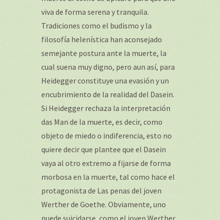
viva de forma serena y tranquila.
Tradiciones como el budismo y la
filosofía helenística han aconsejado
semejante postura ante la muerte, la
cual suena muy digno, pero aun así, para
Heidegger constituye una evasión y un
encubrimiento de la realidad del Dasein.
Si Heidegger rechaza la interpretación
das Man de la muerte, es decir, como
objeto de miedo o indiferencia, esto no
quiere decir que plantee que el Dasein
vaya al otro extremo a fijarse de forma
morbosa en la muerte, tal como hace el
protagonista de Las penas del joven
Werther de Goethe. Obviamente, uno
puede suicidarse, como el joven Werther,