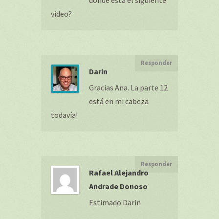
dónde está el siguiente
video?
Responder
Darin
Gracias Ana. La parte 12
está en mi cabeza
todavía!
Responder
Rafael Alejandro
Andrade Donoso
Estimado Darin