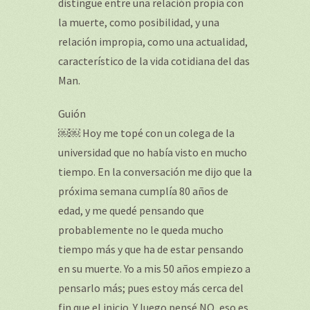
distingue entre una relación propia con
la muerte, como posibilidad, y una
relación impropia, como una actualidad,
característico de la vida cotidiana del das
Man.
Guión
￼￼ Hoy me topé con un colega de la
universidad que no había visto en mucho
tiempo. En la conversación me dijo que la
próxima semana cumplía 80 años de
edad, y me quedé pensando que
probablemente no le queda mucho
tiempo más y que ha de estar pensando
en su muerte. Yo a mis 50 años empiezo a
pensarlo más; pues estoy más cerca del
fin que el inicio. Y luego pensé NO, eso es