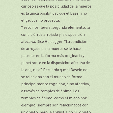
curioso es que la posibilidad de la muerte
es la única posibilidad que el Dasein no
elige, que no proyecta.
Y esto nos lleva al segundo elemento: la
condición de arrojado y la disposición
afectiva. Dice Heidegger: “La condición
de arrojado en la muerte se le hace
patente en la forma más originaria y
penetrante en la disposición afectiva de
la angustia”. Recuerda que el Dasein no
se relaciona con el mundo de forma
principalmente cognitiva, sino afectiva,
a través de temples de ánimo. Los
temples de ánimo, como el miedo por
ejemplo, siempre son relacionados con
un objeto, pero la angustia no. Su objeto