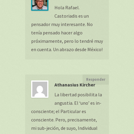
Hola Rafael.
Castoriadis es un
pensador muy interesante. No
tenía pensado hacer algo
próximamente, pero lo tendré muy
en cuenta. Un abrazo desde México!
Responder
Athanasius Kircher
La libertad posibilita la
angustia. El ‘uno’ es in-
consciente; el Particular es
consciente. Pero, precisamente,
mi sub-jeción, de suyo, Individual