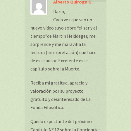
Alberto Quiroga G.
Darin,
Cada vez que veo un
nuevo vídeo suyo sobre “el ser y el
tiempo”de Martin Heiddeger, me
sorprende y me maravilla la
lectura (interpretación) que hace
de este autor. Excelente este
capítulo sobre la Muerte.
Reciba mi gratitud, aprecio y
valoración por su proyecto
gratuito y desinteresado de La
Fonda Filosófica.
Quedo expectante del próximo
Capítulo Nº 12 sobre la Conciencia;