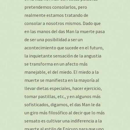
pretendemos consolarlos, pero
realmente estamos tratando de
consolar a nosotros mismos. Dado que
en las manos del das Man la muerte pasa
de ser una posibilidad a ser un
acontecimiento que sucede en el futuro,
la inquietante sensación de la angustia
se transforma en un afecto más
manejable, el del miedo. El miedo a la
muerte se manifiesta en la mayoría al
llevar dietas especiales, hacer ejercicio,
tomar pastillas, etc., y en algunos más
sofisticados, digamos, el das Man le da
un giro más filosófico al decir que lo más
sensato es cultivar una indiferencia a la
muerte al estilo de Epicuro para que uno