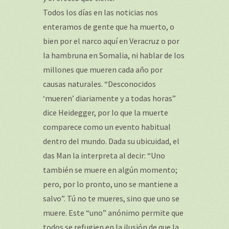
Todos los días en las noticias nos
enteramos de gente que ha muerto, o
bien por el narco aquí en Veracruz o por
la hambruna en Somalia, ni hablar de los
millones que mueren cada año por
causas naturales. “Desconocidos
‘mueren’ diariamente y a todas horas”
dice Heidegger, por lo que la muerte
comparece como un evento habitual
dentro del mundo. Dada su ubicuidad, el
das Man la interpreta al decir: “Uno
también se muere en algún momento;
pero, por lo pronto, uno se mantiene a
salvo”. Tú no te mueres, sino que uno se
muere. Este “uno” anónimo permite que
todos se refugien en la ilusión de que la