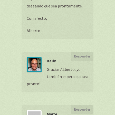
deseando que sea prontamente.
Con afecto,
Alberto
Responder
Darin
Gracias ALberto, yo
también espero que sea
pronto!
Responder
Maite