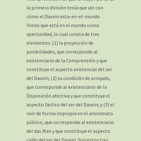
la primera división tenía que ver con
cómo el Dasein esta-en-el-mundo.
Vimos que está en el mundo como
aperturidad, lo cual consta de tres
elementos: (1) la proyección de
posibilidades, que corresponde al
existenciario de la Comprensión y que
constituye el aspecto existencial del ser
del Dasein; (2) su condición de arrojado,
que corresponde al existenciario de la
Disposición afectiva y que constituye el
aspecto fáctico del ser del Dasein; y (3) el
vivir de forma impropia en el anonimato
público, que corresponde al existenciario
del das Man y que constituye el aspecto
caído del ser del Dasein. Son estos tres