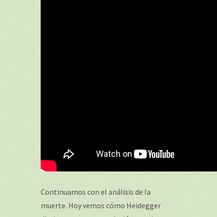
Continuamos con el análisis de la
muerte. Hoy vemos cómo Heidegger