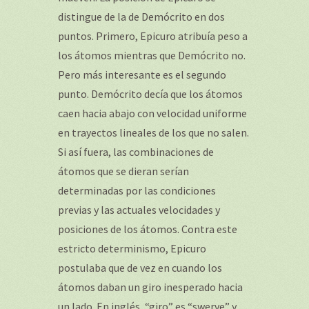
distingue de la de Demócrito en dos
puntos. Primero, Epicuro atribuía peso a
los átomos mientras que Demócrito no.
Pero más interesante es el segundo
punto. Demócrito decía que los átomos
caen hacia abajo con velocidad uniforme
en trayectos lineales de los que no salen.
Si así fuera, las combinaciones de
átomos que se dieran serían
determinadas por las condiciones
previas y las actuales velocidades y
posiciones de los átomos. Contra este
estricto determinismo, Epicuro
postulaba que de vez en cuando los
átomos daban un giro inesperado hacia
un lado. En inglés, “giro” es “swerve” y