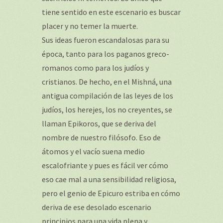
tiene sentido en este escenario es buscar
placer y no temer la muerte.
Sus ideas fueron escandalosas para su
época, tanto para los paganos greco-
romanos como para los judíos y
cristianos. De hecho, en el Mishná, una
antigua compilación de las leyes de los
judíos, los herejes, los no creyentes, se
llaman Epikoros, que se deriva del
nombre de nuestro filósofo. Eso de
átomos y el vacío suena medio
escalofriante y pues es fácil ver cómo
eso cae mal a una sensibilidad religiosa,
pero el genio de Epicuro estriba en cómo
deriva de ese desolado escenario
principios para una vida plena y