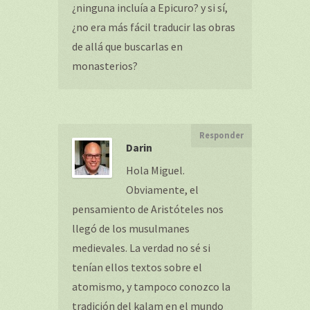
¿ninguna incluía a Epicuro? y si sí,
¿no era más fácil traducir las obras
de allá que buscarlas en
monasterios?
Responder
Darin
Hola Miguel.
Obviamente, el
pensamiento de Aristóteles nos
llegó de los musulmanes
medievales. La verdad no sé si
tenían ellos textos sobre el
atomismo, y tampoco conozco la
tradición del kalam en el mundo