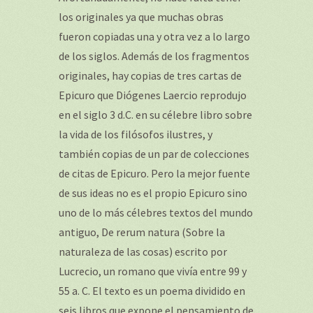
los originales ya que muchas obras
fueron copiadas una y otra vez a lo largo
de los siglos. Además de los fragmentos
originales, hay copias de tres cartas de
Epicuro que Diógenes Laercio reprodujo
en el siglo 3 d.C. en su célebre libro sobre
la vida de los filósofos ilustres, y
también copias de un par de colecciones
de citas de Epicuro. Pero la mejor fuente
de sus ideas no es el propio Epicuro sino
uno de lo más célebres textos del mundo
antiguo, De rerum natura (Sobre la
naturaleza de las cosas) escrito por
Lucrecio, un romano que vivía entre 99 y
55 a. C. El texto es un poema dividido en
seis libros que expone el pensamiento de