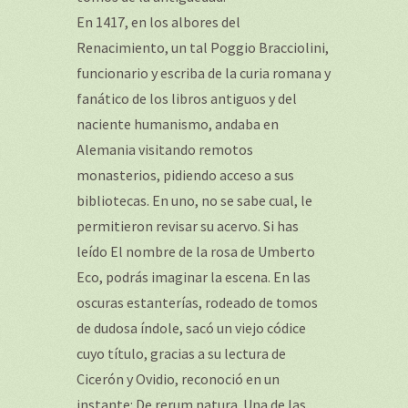
En 1417, en los albores del
Renacimiento, un tal Poggio Bracciolini,
funcionario y escriba de la curia romana y
fanático de los libros antiguos y del
naciente humanismo, andaba en
Alemania visitando remotos
monasterios, pidiendo acceso a sus
bibliotecas. En uno, no se sabe cual, le
permitieron revisar su acervo. Si has
leído El nombre de la rosa de Umberto
Eco, podrás imaginar la escena. En las
oscuras estanterías, rodeado de tomos
de dudosa índole, sacó un viejo códice
cuyo título, gracias a su lectura de
Cicerón y Ovidio, reconoció en un
instante: De rerum natura. Una de las