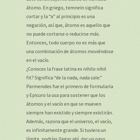
átomo. En griego, temnein significa
cortar y la “a” al principio es una
negación, así que, átomo es aquello que
no puede cortarse o reducirse más.
Entonces, todo cuerpo no es más que
una combinación de átomos moviéndose
en el vacío.
¿Conoces la frase latina ex nihilo nihil
fit? Significa “de la nada, nada sale.”
Parmenides fue el primero de formularla
y Epicuro la usa para sostener que los
átomos y el vacío en que se mueven
siempre han existido y siempre existirán.
Además, razona que el universo, el vacío,
es infinitamente grande. Si tuviera un
límite, podrías llegar ahí, dar un paso