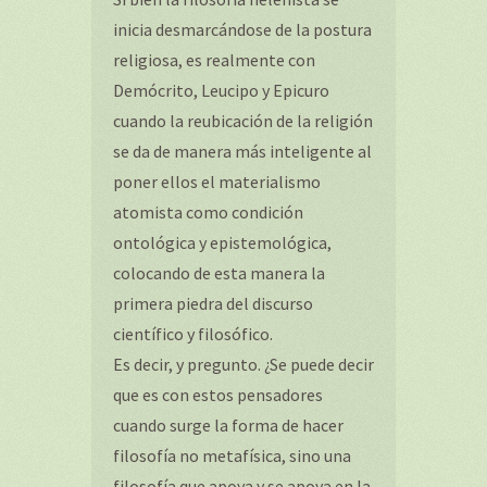
inicia desmarcándose de la postura
religiosa, es realmente con
Demócrito, Leucipo y Epicuro
cuando la reubicación de la religión
se da de manera más inteligente al
poner ellos el materialismo
atomista como condición
ontológica y epistemológica,
colocando de esta manera la
primera piedra del discurso
científico y filosófico.
Es decir, y pregunto. ¿Se puede decir
que es con estos pensadores
cuando surge la forma de hacer
filosofía no metafísica, sino una
filosofía que apoya y se apoya en la