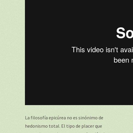
La filosofía epicúrea no es sinónimo de
hedonismo total. El tipo de placer que