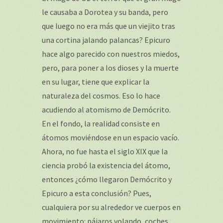
le causaba a Dorotea y su banda, pero
que luego no era más que un viejito tras
una cortina jalando palancas? Epicuro
hace algo parecido con nuestros miedos,
pero, para poner a los dioses y la muerte
en su lugar, tiene que explicar la
naturaleza del cosmos. Eso lo hace
acudiendo al atomismo de Demócrito.
En el fondo, la realidad consiste en
átomos moviéndose en un espacio vacío.
Ahora, no fue hasta el siglo XIX que la
ciencia probó la existencia del átomo,
entonces ¿cómo llegaron Demócrito y
Epicuro a esta conclusión? Pues,
cualquiera por su alrededor ve cuerpos en
movimiento: pájaros volando, coches