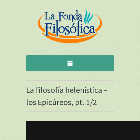
La filosofía helenística –
los Epicúreos, pt. 1/2