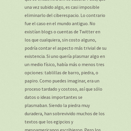
una vez subido algo, es casi imposible
eliminarlo del ciberespacio. Lo contrario
fue el caso en el mundo antiguo. No
existían blogs o cuentas de Twitter en
los que cualquiera, sin costo alguno,
podría contar el aspecto más trivial de su
existencia. Si uno quería plasmar algo en
un medio físico, había más o menos tres
opciones: tablillas de barro, piedra, o
papiro. Como puedes imaginar, era un
proceso tardado y costoso, así que sólo
datos o ideas importantes se
plasmaban. Siendo la piedra muy
duradera, han sobrevivido muchos de los
textos que los egipcios y
mesoamericanos escribieron. Pero los