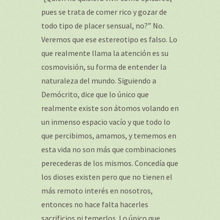
pues se trata de comer rico y gozar de
todo tipo de placer sensual, no?” No.
Veremos que ese estereotipo es falso. Lo
que realmente llama la atención es su
cosmovisión, su forma de entender la
naturaleza del mundo. Siguiendo a
Demócrito, dice que lo único que
realmente existe son átomos volando en
un inmenso espacio vacío y que todo lo
que percibimos, amamos, y tememos en
esta vida no son más que combinaciones
perecederas de los mismos. Concedía que
los dioses existen pero que no tienen el
más remoto interés en nosotros,
entonces no hace falta hacerles
sacrificios ni temerlos. Lo único que