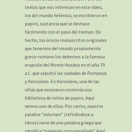
textos que nos interesan en este vídeo,
los del mundo helénico, se escribieron en
papiro, sustancia que se deshace
fácilmente con el paso del tiempo. De
hecho, los únicos manuscritos originales
que tenemos del mundo propiamente
greco-romano los debemos a la famosa
erupción del Monte Vesubio en el año 79
a.C. que sepultó las ciudades de Pompeya
y Herculano. En Herculano, una de las
villas que excavaron contenía una
biblioteca de rollos de papiro. Aquí
vemos uno de ellos. Por cierto, nuestra
palabra “volumen” (refiriéndose a
libros) viene de una palabra griega que
significa “cualquier cosa enrollada”. Aquí