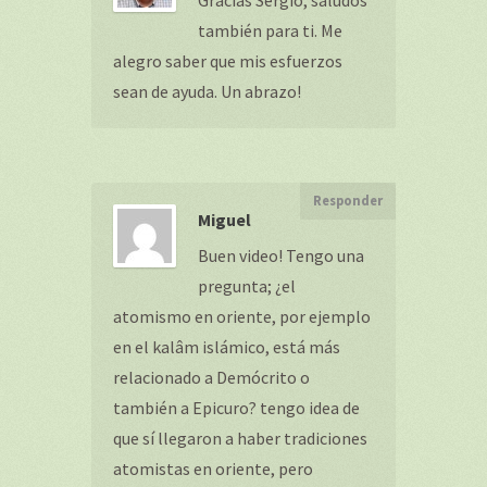
Gracias Sergio, saludos
también para ti. Me
alegro saber que mis esfuerzos
sean de ayuda. Un abrazo!
Responder
Miguel
Buen video! Tengo una
pregunta; ¿el
atomismo en oriente, por ejemplo
en el kalâm islámico, está más
relacionado a Demócrito o
también a Epicuro? tengo idea de
que sí llegaron a haber tradiciones
atomistas en oriente, pero