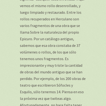
vemos el mismo rollo desenrollado, y
luego limpiado y restaurado. Entre los
rollos recuperados en Herculano son
varios fragmentos de una obra que se
llama Sobre la naturaleza del propio
Epicuro. Por un catálogo antiguo,
sabemos que esa obra constaba de 37
volúmenes o rollos, de los que sólo
tenemos unos fragmentos. Es
impresionante y muy triste la cantidad
de obras del mundo antiguo que se han
perdido. Por ejemplo, de los 200 obras de
teatro que escribieron Sófocles y
Esquilo, sólo tenemos 14. Piensa en eso
la próxima vez que twiteas algo.
Afortunadamente, no hace falta tener