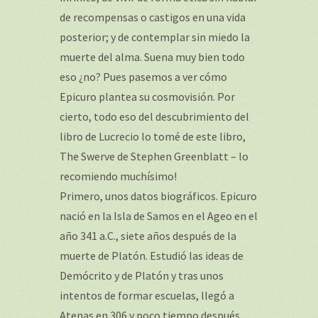
de recompensas o castigos en una vida
posterior; y de contemplar sin miedo la
muerte del alma. Suena muy bien todo
eso ¿no? Pues pasemos a ver cómo
Epicuro plantea su cosmovisión. Por
cierto, todo eso del descubrimiento del
libro de Lucrecio lo tomé de este libro,
The Swerve de Stephen Greenblatt – lo
recomiendo muchísimo!
Primero, unos datos biográficos. Epicuro
nació en la Isla de Samos en el Ageo en el
año 341 a.C., siete años después de la
muerte de Platón. Estudió las ideas de
Demócrito y de Platón y tras unos
intentos de formar escuelas, llegó a
Atenas en 306 y poco tiempo después