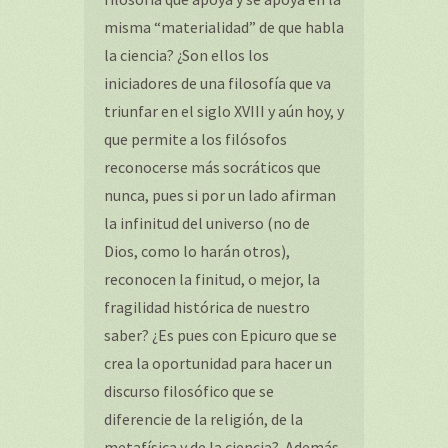
misma “materialidad” de que habla
la ciencia? ¿Son ellos los
iniciadores de una filosofía que va
triunfar en el siglo XVIII y aún hoy, y
que permite a los filósofos
reconocerse más socráticos que
nunca, pues si por un lado afirman
la infinitud del universo (no de
Dios, como lo harán otros),
reconocen la finitud, o mejor, la
fragilidad histórica de nuestro
saber? ¿Es pues con Epicuro que se
crea la oportunidad para hacer un
discurso filosófico que se
diferencie de la religión, de la
metafísica y de la ciencia?. Además,