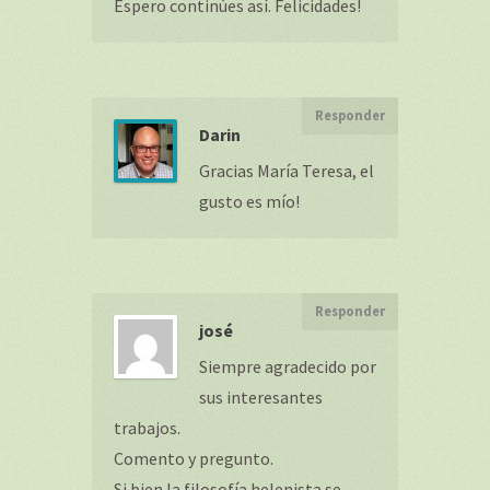
Espero continúes así. Felicidades!
Responder
Darin
Gracias María Teresa, el
gusto es mío!
Responder
josé
Siempre agradecido por
sus interesantes
trabajos.
Comento y pregunto.
Si bien la filosofía helenista se