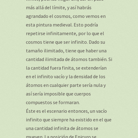
más allá del límite, y así habrás
agrandado el cosmos, como vemos en
esta pintura medieval. Esto podría
repetirse infinitamente, por lo que el
cosmos tiene que ser infinito. Dado su
tamaño ilimitado, tiene que haber una
cantidad ilimitada de átomos también. Si
la cantidad fuera finita, se extenderían
en el infinito vacío y la densidad de los
átomos en cualquier parte sería nula y
así sería imposible que cuerpos
compuestos se formaran.
Éste es el escenario entonces, un vacío
infinito que siempre ha existido en el que
una cantidad infinita de átomos se
mueven. La posición de Epicuro se