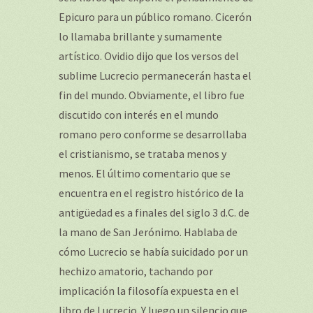
Epicuro para un público romano. Cicerón
lo llamaba brillante y sumamente
artístico. Ovidio dijo que los versos del
sublime Lucrecio permanecerán hasta el
fin del mundo. Obviamente, el libro fue
discutido con interés en el mundo
romano pero conforme se desarrollaba
el cristianismo, se trataba menos y
menos. El último comentario que se
encuentra en el registro histórico de la
antigüedad es a finales del siglo 3 d.C. de
la mano de San Jerónimo. Hablaba de
cómo Lucrecio se había suicidado por un
hechizo amatorio, tachando por
implicación la filosofía expuesta en el
libro de Lucrecio. Y luego un silencio que