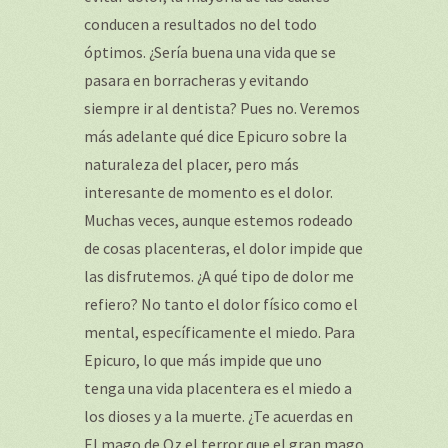
conducen a resultados no del todo
óptimos. ¿Sería buena una vida que se
pasara en borracheras y evitando
siempre ir al dentista? Pues no. Veremos
más adelante qué dice Epicuro sobre la
naturaleza del placer, pero más
interesante de momento es el dolor.
Muchas veces, aunque estemos rodeado
de cosas placenteras, el dolor impide que
las disfrutemos. ¿A qué tipo de dolor me
refiero? No tanto el dolor físico como el
mental, específicamente el miedo. Para
Epicuro, lo que más impide que uno
tenga una vida placentera es el miedo a
los dioses y a la muerte. ¿Te acuerdas en
El mago de Oz el terror que el gran mago