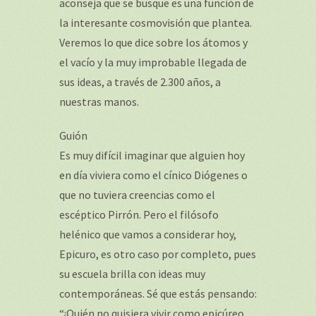
aconseja que se busque es una función de
la interesante cosmovisión que plantea.
Veremos lo que dice sobre los átomos y
el vacío y la muy improbable llegada de
sus ideas, a través de 2.300 años, a
nuestras manos.
Guión
Es muy difícil imaginar que alguien hoy
en día viviera como el cínico Diógenes o
que no tuviera creencias como el
escéptico Pirrón. Pero el filósofo
helénico que vamos a considerar hoy,
Epicuro, es otro caso por completo, pues
su escuela brilla con ideas muy
contemporáneas. Sé que estás pensando:
“¿Quién no quisiera vivir como epicúreo,