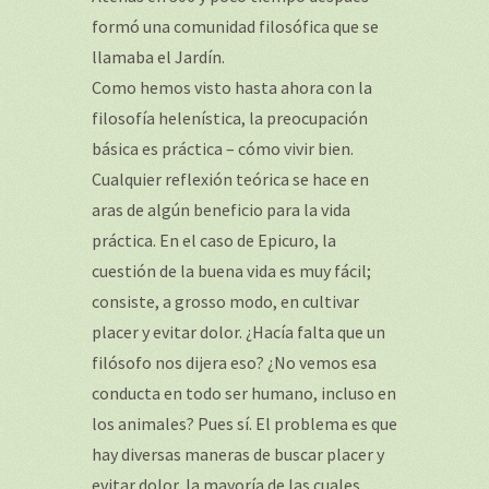
formó una comunidad filosófica que se
llamaba el Jardín.
Como hemos visto hasta ahora con la
filosofía helenística, la preocupación
básica es práctica – cómo vivir bien.
Cualquier reflexión teórica se hace en
aras de algún beneficio para la vida
práctica. En el caso de Epicuro, la
cuestión de la buena vida es muy fácil;
consiste, a grosso modo, en cultivar
placer y evitar dolor. ¿Hacía falta que un
filósofo nos dijera eso? ¿No vemos esa
conducta en todo ser humano, incluso en
los animales? Pues sí. El problema es que
hay diversas maneras de buscar placer y
evitar dolor, la mayoría de las cuales