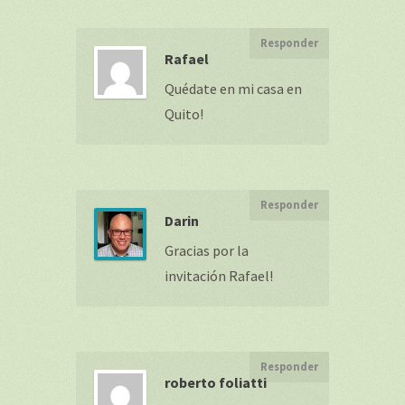
Responder
Rafael
Quédate en mi casa en
Quito!
Responder
Darin
Gracias por la
invitación Rafael!
Responder
roberto foliatti