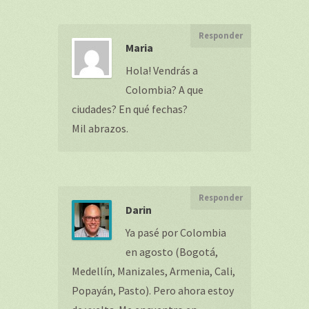
Responder
Maria
Hola! Vendrás a
Colombia? A que
ciudades? En qué fechas?
Mil abrazos.
Responder
Darin
Ya pasé por Colombia
en agosto (Bogotá,
Medellín, Manizales, Armenia, Cali,
Popayán, Pasto). Pero ahora estoy