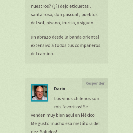
nuestros? (¿?) dejo etiquetas ,
santa rosa, don pascual , pueblos
del sol, pisano, irurtia, y siguen.
un abrazo desde la banda oriental
extensivo a todos tus compañeros
del camino.
Responder
Darin
Los vinos chilenos son
mis favoritos! Se
venden muy bien aquí en México.
Me gusto mucho esa metáfora del
pez. Saludos!