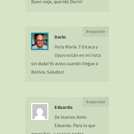
Buen viaje, querido Darin!
Responder
Darin
Hola María. Titicaca y
Uyuni están en mi lista
sin duda! Yo aviso cuando llegue a
Bolivia. Saludos!
Responder
Eduardo
De buenos Aires
Eduardo. Para lo que
necesites , y espero poder