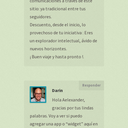
comunicaciones a través de este
sitio: ya tradicional entre tus
seguidores.
Descuento, desde el inicio, lo
provechoso de tu iniciativa : Eres
un explorador intelectual, ávido de
nuevos horizontes.
¡ Buen viaje y hasta pronto !.
Responder
Darin
Hola Aelexander,
gracias por tus lindas
palabras. Voy a ver si puedo
agregar una app o “widget” aquí en