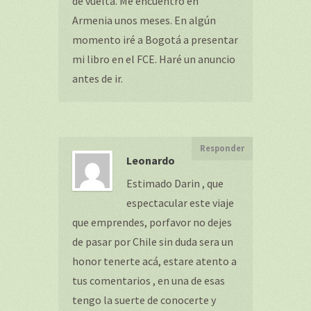
de vuelta. Me encuentro en
Armenia unos meses. En algún
momento iré a Bogotá a presentar
mi libro en el FCE. Haré un anuncio
antes de ir.
Responder
Leonardo
Estimado Darin , que
espectacular este viaje
que emprendes, porfavor no dejes
de pasar por Chile sin duda sera un
honor tenerte acá, estare atento a
tus comentarios , en una de esas
tengo la suerte de conocerte y