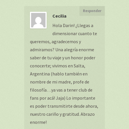
Responder
Cecilia
Hola Darin! ¿Llegas a
dimensionar cuanto te
queremos, agradecemos y
admiramos? Una alegría enorme
saber de tu viaje y un honor poder
conocerte; vivimos en Salta,
Argentina (hablo también en
nombre de mi madre, profe de
filosofía…ya vas a tener club de
fans por acá! Jaja) Lo importante
es poder transmitirte desde ahora,
nuestro cariño y gratitud. Abrazo
enorme!