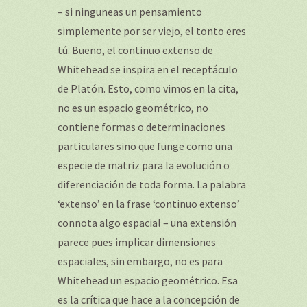
– si ninguneas un pensamiento
simplemente por ser viejo, el tonto eres
tú. Bueno, el continuo extenso de
Whitehead se inspira en el receptáculo
de Platón. Esto, como vimos en la cita,
no es un espacio geométrico, no
contiene formas o determinaciones
particulares sino que funge como una
especie de matriz para la evolución o
diferenciación de toda forma. La palabra
‘extenso’ en la frase ‘continuo extenso’
connota algo espacial – una extensión
parece pues implicar dimensiones
espaciales, sin embargo, no es para
Whitehead un espacio geométrico. Esa
es la crítica que hace a la concepción de