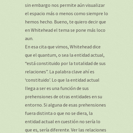
sin embargo nos permite aún visualizar
el espacio más o menos como siempre lo
hemos hecho. Bueno, te quiero decir que
en Whitehead el tema se pone más loco
aun.
En esa cita que vimos, Whitehead dice
que el quantum, o sea la entidad actual,
“está constituido por la totalidad de sus
relaciones”. La palabra clave ahí es
‘constituido’. Lo que la entidad actual
llega a ser es una función de sus
prehensiones de otras entidades en su
entorno. Si alguna de esas prehensiones
fuera distinta o que no se diera, la
entidad actual en cuestión no sería lo
que es, sería diferente. Ver las relaciones