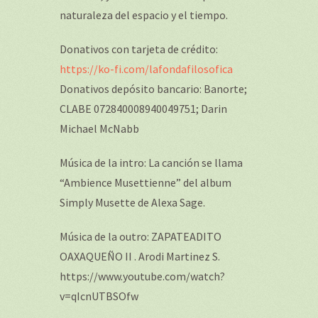
naturaleza del espacio y el tiempo.
Donativos con tarjeta de crédito:
https://ko-fi.com/lafondafilosofica
Donativos depósito bancario: Banorte;
CLABE 072840008940049751; Darin
Michael McNabb
Música de la intro: La canción se llama
“Ambience Musettienne” del album
Simply Musette de Alexa Sage.
Música de la outro: ZAPATEADITO
OAXAQUEÑO II . Arodi Martinez S.
https://www.youtube.com/watch?
v=qIcnUTBSOfw