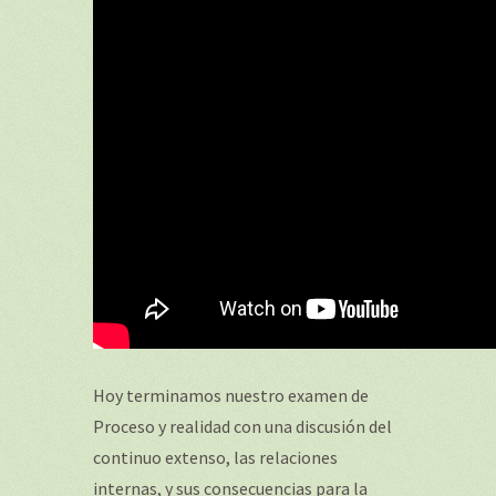
Hoy terminamos nuestro examen de
Proceso y realidad con una discusión del
continuo extenso, las relaciones
internas, y sus consecuencias para la