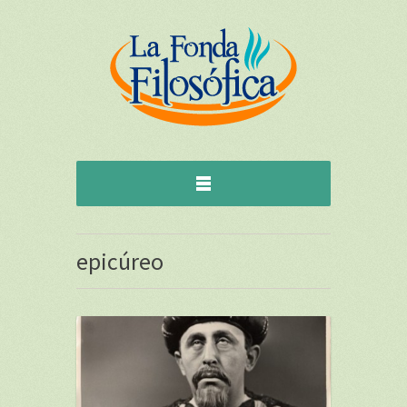
epicúreo