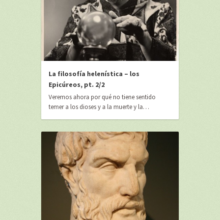
La filosofía helenística – los
Epicúreos, pt. 2/2
Veremos ahora por qué no tiene sentido
temer a los dioses y a la muerte y la…