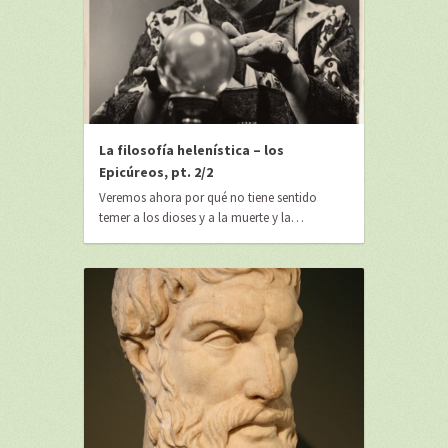
La filosofía helenística – los
Epicúreos, pt. 2/2
Veremos ahora por qué no tiene sentido
temer a los dioses y a la muerte y la…