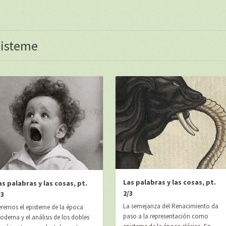
isteme
Las palabras y las cosas, pt.
as palabras y las cosas, pt.
2/3
/3
La semejanza del Renacimiento da
eremos el episteme de la época
paso a la representación como
derna y el análisis de los dobles