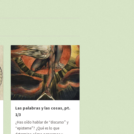
Las palabras y las cosas, pt.
1/3
¿Has oído hablar de “discurso” y
“episteme”? ¿Qué es lo que