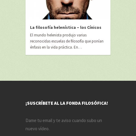
La filosofía helenística – los Cínicos
El mundo helenista produjo varias
reconocidas escuelas de filosofía que ponían
énfasis en la vida práctica. En…
¡SUSCRÍBETE AL LA FONDA FILOSÓFICA!
Dame tu email y te aviso cuando subo un
nuevo vídeo.