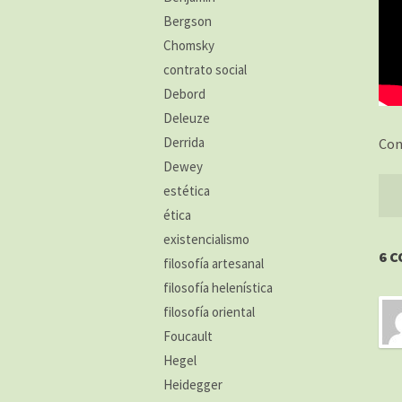
Bergson
Chomsky
contrato social
Debord
Deleuze
Derrida
Con
Dewey
estética
ética
existencialismo
6 
filosofía artesanal
filosofía helenística
filosofía oriental
Foucault
Hegel
Heidegger