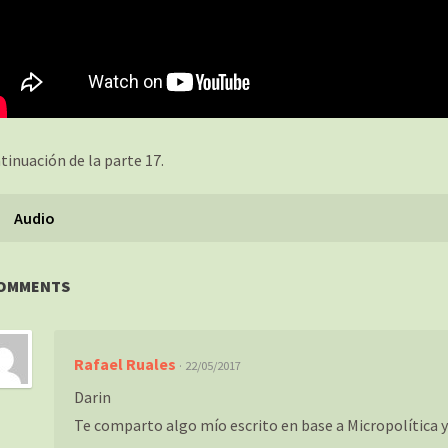
tinuación de la parte 17.
Audio
COMMENTS
Rafael Ruales
· 22/05/2017
Darin
Te comparto algo mío escrito en base a Micropolítica 