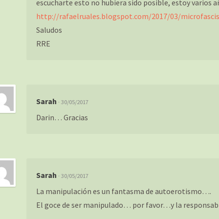
escucharte esto no hubiera sido posible, estoy varios 
http://rafaelruales.blogspot.com/2017/03/microfasc
Saludos
RRE
Sarah
· 30/05/2017
Darin… Gracias
Sarah
· 30/05/2017
La manipulación es un fantasma de autoerotismo….
El goce de ser manipulado… por favor…y la responsabil