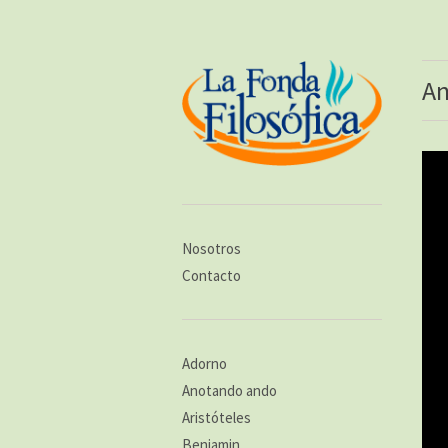
An
Nosotros
Contacto
Adorno
Anotando ando
Aristóteles
Benjamin