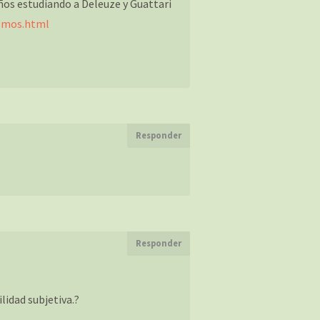
años estudiando a Deleuze y Guattari
ismos.html
Responder
Responder
idad subjetiva.?