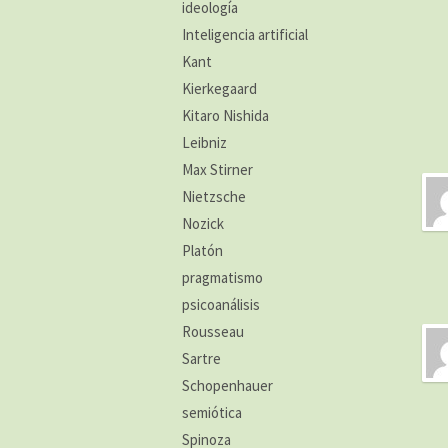
ideología
Inteligencia artificial
Kant
Kierkegaard
Kitaro Nishida
Leibniz
Max Stirner
Nietzsche
Nozick
Platón
pragmatismo
psicoanálisis
Rousseau
Sartre
Schopenhauer
semiótica
Spinoza