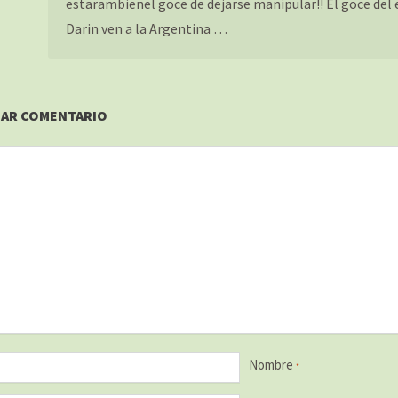
estarambienel goce de dejarse manipular!! El goce del e
Darin ven a la Argentina …
JAR COMENTARIO
Nombre
*