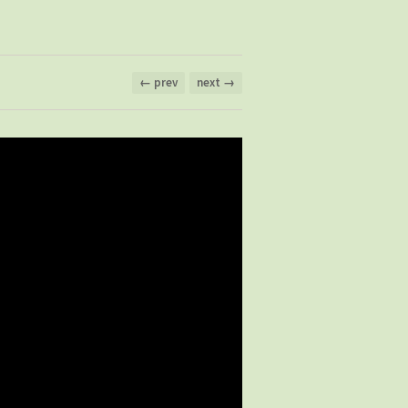
← prev
next →