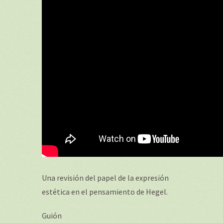
Una revisión del papel de la expresión
estética en el pensamiento de Hegel.
Guión