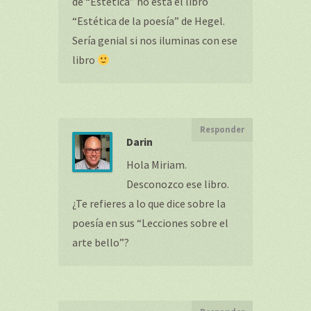
de “Estética” no está el libro
“Estética de la poesía” de Hegel.
Sería genial si nos iluminas con ese
libro
Responder
Darin
Hola Miriam.
Desconozco ese libro.
¿Te refieres a lo que dice sobre la
poesía en sus “Lecciones sobre el
arte bello”?