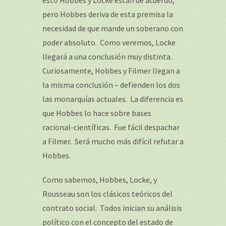
esto Hobbes y Locke están de acuerdo,
pero Hobbes deriva de esta premisa la
necesidad de que mande un soberano con
poder absoluto. Como veremos, Locke
llegará a una conclusión muy distinta.
Curiosamente, Hobbes y Filmer llegan a
la misma conclusión – defienden los dos
las monarquías actuales. La diferencia es
que Hobbes lo hace sobre bases
racional-científicas. Fue fácil despachar
a Filmer. Será mucho más difícil refutar a
Hobbes.
Como sabemos, Hobbes, Locke, y
Rousseau son los clásicos teóricos del
contrato social. Todos inician su análisis
político con el concepto del estado de