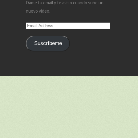
Dame tu email y te aviso cuando subo un
nuevo vídeo.
Email
Address
Suscríbeme