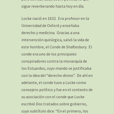
sigue reverberando hasta hoy en día.
Locke nació en 1632. Era profesor en la
Universidad de Oxford y enseñaba
derecho y medicina. Gracias a una
intervención quirúrgica, salvó la vida de
este hombre, el Conde de Shaftesbury. El
conde era uno de los principales
conspiradores contra la monarquía de
los Estuardos, cuyo mando se justificaba
con la idea del “derecho divino”. De ahí en
adelante, el conde tuvo a Locke como
consejero político y fue en el contexto de
su asociación con el conde que Locke
escribió
Dos tratados sobre gobierno
,
cuyo subtítulo dice: “En el primero, los