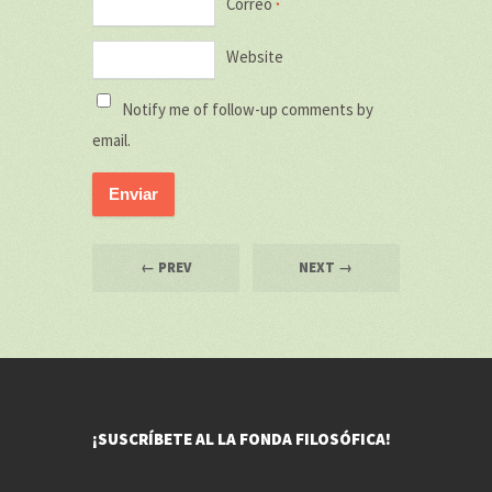
Correo
*
Website
Notify me of follow-up comments by
email.
← PREV
NEXT →
¡SUSCRÍBETE AL LA FONDA FILOSÓFICA!