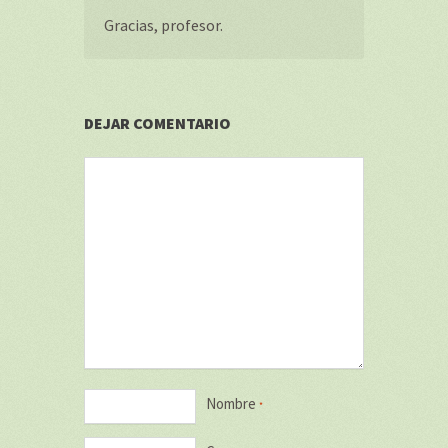
Gracias, profesor.
DEJAR COMENTARIO
Nombre
*