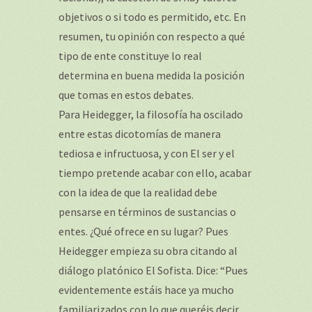
objetivos o si todo es permitido, etc. En
resumen, tu opinión con respecto a qué
tipo de ente constituye lo real
determina en buena medida la posición
que tomas en estos debates.
Para Heidegger, la filosofía ha oscilado
entre estas dicotomías de manera
tediosa e infructuosa, y con El ser y el
tiempo pretende acabar con ello, acabar
con la idea de que la realidad debe
pensarse en términos de sustancias o
entes. ¿Qué ofrece en su lugar? Pues
Heidegger empieza su obra citando al
diálogo platónico El Sofista. Dice: “Pues
evidentemente estáis hace ya mucho
familiarizados con lo que queréis decir