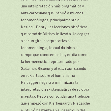
una interpretación más pragmática y
anti-cartesiana que inspiró a muchos
fenomenólogos, principalmente a
Merleau-Ponty. Las lecciones históricas
que tomó de Dilthey le llevó a Heidegger
a dar un giro interpretativo a la
fenomenología, lo cual da inicio al
campo que conocemos hoy en día como
la hermenéutica representado por
Gadamer, Ricoeur y otros. Y aun cuando
en su Carta sobre el humanismo
Heidegger negara o minimizara la
interpretación existencialista de su obra
maestra, llegó a consolidar una tradición
que empezó con Kierkegaard y Nietzsche
e influyó bastante en el desarrollo del