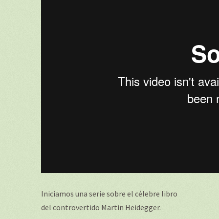
Iniciamos una serie sobre el célebre libro
del controvertido Martin Heidegger.