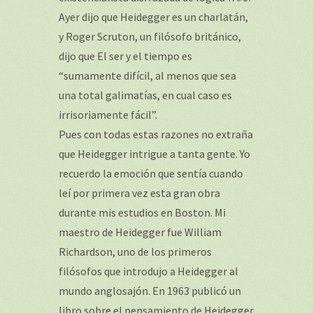
Ayer dijo que Heidegger es un charlatán,
y Roger Scruton, un filósofo británico,
dijo que El ser y el tiempo es
“sumamente difícil, al menos que sea
una total galimatías, en cual caso es
irrisoriamente fácil”.
Pues con todas estas razones no extraña
que Heidegger intrigue a tanta gente. Yo
recuerdo la emoción que sentía cuando
leí por primera vez esta gran obra
durante mis estudios en Boston. Mi
maestro de Heidegger fue William
Richardson, uno de los primeros
filósofos que introdujo a Heidegger al
mundo anglosajón. En 1963 publicó un
libro sobre el pensamiento de Heidegger