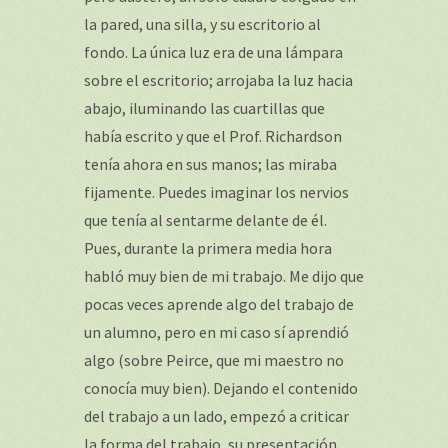
la pared, una silla, y su escritorio al
fondo. La única luz era de una lámpara
sobre el escritorio; arrojaba la luz hacia
abajo, iluminando las cuartillas que
había escrito y que el Prof. Richardson
tenía ahora en sus manos; las miraba
fijamente. Puedes imaginar los nervios
que tenía al sentarme delante de él.
Pues, durante la primera media hora
habló muy bien de mi trabajo. Me dijo que
pocas veces aprende algo del trabajo de
un alumno, pero en mi caso sí aprendió
algo (sobre Peirce, que mi maestro no
conocía muy bien). Dejando el contenido
del trabajo a un lado, empezó a criticar
la forma del trabajo, su presentación,