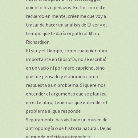
quien lo hizo pedazos. En fin, con este
recuerdo en mente, créenme que voy a
tratar de hacer un análisis de El ser y el
tiempo que le daría orgullo al Mtro.
Richardson.
El ser y el tiempo, como cualquier obra
importante en filosofía, no se escribió
en un vacío ni por mero capricho, sino
que fue pensado y elaborado como
respuesta a un problema. Si queremos
entender el argumento que se plantea
en este libro, tenemos que entender el
problema al que responde.
Seguramente has visitado un museo de
antropología o de historia natural. Dejas
el mundo práctico de trabajo y