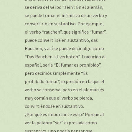
se deriva del verbo “sein”. En el alemán,
se puede tomar el infinitivo de un verbo y
convertirlo en sustantivo. Por ejemplo,
el verbo “rauchen”, que significa “fumar”,
puede convertirse en sustantivo, das
Rauchen, y así se puede decir algo como
“Das Rauchen ist verboten”. Traducido al
español, sería “El fumar es prohibido”,
pero decimos simplemente “Es
prohibido fumar”, expresión en la que el
verbo se conserva, pero en el alemán es
muy común que el verbo se pierda,
convirtiéndose en sustantivo.
¿Por qué es importante esto? Porque al
ver la palabra “ser” expresada como
sustantivo, uno podría pensar que