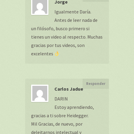
Jorge
Igualmente Daría.
Antes de leer nada de
un filósofo, busco primero si
tienes un video al respecto. Muchas
gracias por tus videos, son
excelentes
Responder
Carlos Jadue
DARIN
Estoy aprendiendo,
gracias a ti sobre Heidegger.
Mil Gracias, de nuevo, por
deleitarnos intelectual y