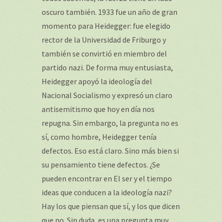
oscuro también. 1933 fue un año de gran
momento para Heidegger: fue elegido
rector de la Universidad de Friburgo y
también se convirtió en miembro del
partido nazi. De forma muy entusiasta,
Heidegger apoyó la ideología del
Nacional Socialismo y expresó un claro
antisemitismo que hoy en día nos
repugna. Sin embargo, la pregunta no es
sí, como hombre, Heidegger tenía
defectos. Eso está claro. Sino más bien si
su pensamiento tiene defectos. ¿Se
pueden encontrar en El ser y el tiempo
ideas que conducen a la ideología nazi?
Hay los que piensan que sí, y los que dicen
que no. Sin duda, es una pregunta muy