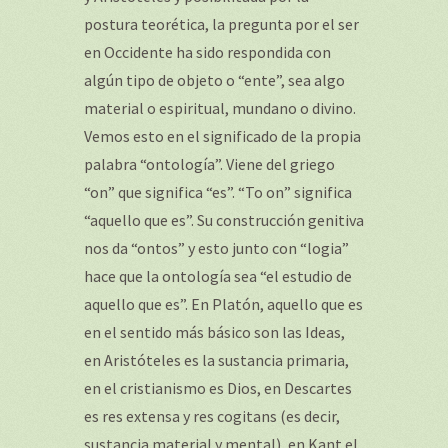
postura teorética, la pregunta por el ser
en Occidente ha sido respondida con
algún tipo de objeto o “ente”, sea algo
material o espiritual, mundano o divino.
Vemos esto en el significado de la propia
palabra “ontología”. Viene del griego
“on” que significa “es”. “To on” significa
“aquello que es”. Su construcción genitiva
nos da “ontos” y esto junto con “logia”
hace que la ontología sea “el estudio de
aquello que es”. En Platón, aquello que es
en el sentido más básico son las Ideas,
en Aristóteles es la sustancia primaria,
en el cristianismo es Dios, en Descartes
es res extensa y res cogitans (es decir,
sustancia material y mental), en Kant el