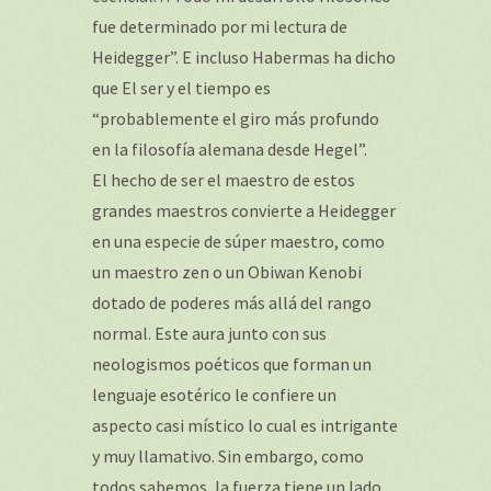
fue determinado por mi lectura de
Heidegger”. E incluso Habermas ha dicho
que El ser y el tiempo es
“probablemente el giro más profundo
en la filosofía alemana desde Hegel”.
El hecho de ser el maestro de estos
grandes maestros convierte a Heidegger
en una especie de súper maestro, como
un maestro zen o un Obiwan Kenobi
dotado de poderes más allá del rango
normal. Este aura junto con sus
neologismos poéticos que forman un
lenguaje esotérico le confiere un
aspecto casi místico lo cual es intrigante
y muy llamativo. Sin embargo, como
todos sabemos, la fuerza tiene un lado