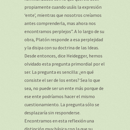
propiamente cuando usáis la expresión
‘ente’, mientras que nosotros creíamos
antes comprenderla, mas ahora nos
encontramos perplejos”. A lo largo de su
obra, Platón responde a esa perplejidad
y la disipa con su doctrina de las Ideas.
Desde entonces, dice Heidegger, hemos
olvidado esta pregunta primordial por el
ser. La pregunta es sencilla: ¿en qué
consiste el ser de los entes? Sea lo que
sea, no puede ser un ente más porque de
ese ente podríamos hacer el mismo
cuestionamiento. La pregunta sólo se
desplazaría sin responderse.
Encontramos en esta reflexión una
distinción muy básica con la que su