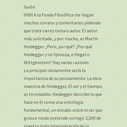
Guión
￼￼ A la Fonda Filosófica me llegan
muchos correos y comentarios pidiendo
que trate cierto tema o autor. El autor
más solicitado, y por mucho, es Martin
Heidegger. ¿Pero, por qué? ¿Por qué
Heidegger y no Spinoza, o Hegel o
Wittgenstein? Hay varias razones.
La principal obviamente sería la
importancia de su pensamiento. La obra
maestra de Heidegger, El ser y el tiempo,
es formidable. Heidegger describe lo que
hace en él como una ontología
fundamental, un estudio sobre el ser que
grosso modo pretende corregir 2,500 de
nuestra mala interpretación de la