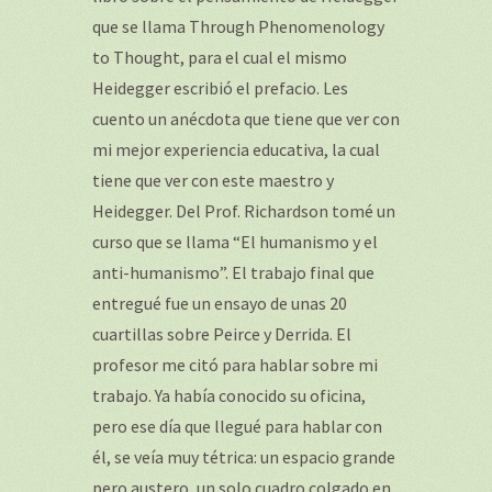
que se llama Through Phenomenology
to Thought, para el cual el mismo
Heidegger escribió el prefacio. Les
cuento un anécdota que tiene que ver con
mi mejor experiencia educativa, la cual
tiene que ver con este maestro y
Heidegger. Del Prof. Richardson tomé un
curso que se llama “El humanismo y el
anti-humanismo”. El trabajo final que
entregué fue un ensayo de unas 20
cuartillas sobre Peirce y Derrida. El
profesor me citó para hablar sobre mi
trabajo. Ya había conocido su oficina,
pero ese día que llegué para hablar con
él, se veía muy tétrica: un espacio grande
pero austero, un solo cuadro colgado en