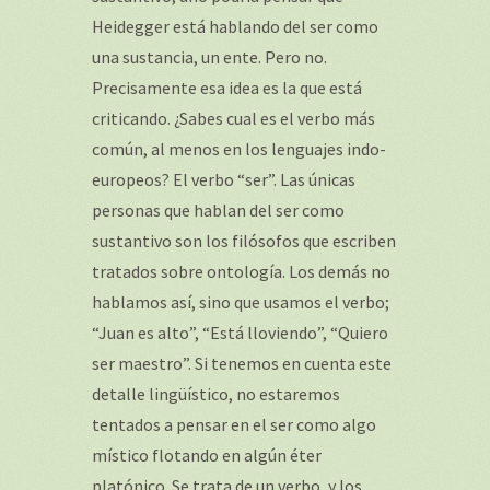
Heidegger está hablando del ser como
una sustancia, un ente. Pero no.
Precisamente esa idea es la que está
criticando. ¿Sabes cual es el verbo más
común, al menos en los lenguajes indo-
europeos? El verbo “ser”. Las únicas
personas que hablan del ser como
sustantivo son los filósofos que escriben
tratados sobre ontología. Los demás no
hablamos así, sino que usamos el verbo;
“Juan es alto”, “Está lloviendo”, “Quiero
ser maestro”. Si tenemos en cuenta este
detalle lingüístico, no estaremos
tentados a pensar en el ser como algo
místico flotando en algún éter
platónico. Se trata de un verbo, y los