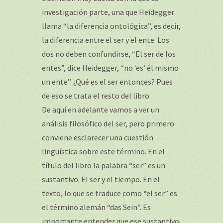
investigación parte, una que Heidegger
llama “la diferencia ontológica”, es decir,
la diferencia entre el ser y el ente. Los
dos no deben confundirse, “El ser de los
entes”, dice Heidegger, “no ‘es’ él mismo
un ente”. ¿Qué es el ser entonces? Pues
de eso se trata el resto del libro.
De aquí en adelante vamos a ver un
análisis filosófico del ser, pero primero
conviene esclarecer una cuestión
lingüística sobre este término. En el
título del libro la palabra “ser” es un
sustantivo: El ser y el tiempo. En el
texto, lo que se traduce como “el ser” es
el término alemán “das Sein”. Es
importante entender que ese sustantivo