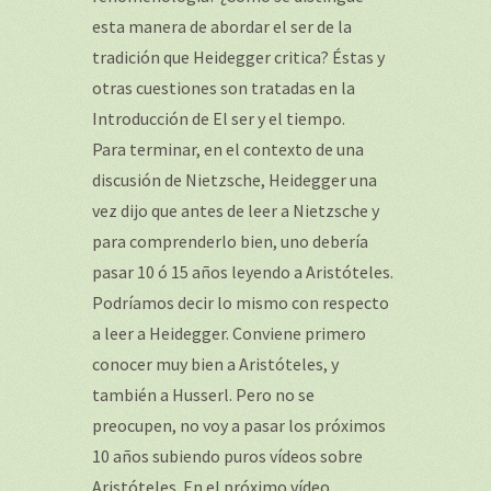
esta manera de abordar el ser de la
tradición que Heidegger critica? Éstas y
otras cuestiones son tratadas en la
Introducción de El ser y el tiempo.
Para terminar, en el contexto de una
discusión de Nietzsche, Heidegger una
vez dijo que antes de leer a Nietzsche y
para comprenderlo bien, uno debería
pasar 10 ó 15 años leyendo a Aristóteles.
Podríamos decir lo mismo con respecto
a leer a Heidegger. Conviene primero
conocer muy bien a Aristóteles, y
también a Husserl. Pero no se
preocupen, no voy a pasar los próximos
10 años subiendo puros vídeos sobre
Aristóteles. En el próximo vídeo,