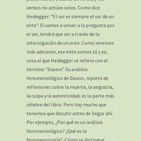
verbos no actúan solos. Como dice
Heidegger: “El ser es siempre el ser de un
ente”. Si vamos a volver a la pregunta por
el ser, tendrá que ser a través de la
interrogación de un ente. Como veremos
más adelante, ese ente somos tú y yo,
cosa al que Heidegger se refiere con el
término “Dasein”. Su análisis
fenomenológico de Dasein, repleto de
reflexiones sobre la muerte, la angustia,
la culpa y la autenticidad, es la parte más
célebre del libro. Pero hay mucho que
tenemos que discutir antes de llegar ahí.
Por ejemplo, ¿Por qué es un análisis
fenomenológico? ¿Qué es la
fenomenología? ¿Cómo se distingue