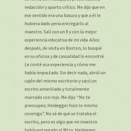
redacción y aparto crítico. Me dijo que en
ese sentido era una basura y que a él le
hubiera dado pena entregarlo al
maestro. Salí con un 9 y con la mejor
experiencia educativa de mi vida. Años
después, de visita en Boston, lo busqué
en su oficina y de casualidad lo encontré.
Le conté esa experiencia y cómo me
había impactado. Sin decir nada, abrió un
cajón del mismo escritorio y sacó un
escrito amarillado y totalmente
marcado con rojo. Me dijo: “No te
preocupes; Heidegger hizo lo mismo
conmigo”. No sé de qué se trataba el
escrito, pero es algo que mi maestro
había entregado al Mtro. Heidegger,