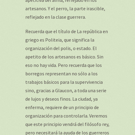
apetitiva del alma, reflejado en los
artesanos. Y el perro, la parte irascible,
reflejado en la clase guerrera.
Recuerda que el título de
La república
en
griego es
Politeia,
que significa la
organización del polis, o estado. El
apetito de los artesanos es básico. Sin
eso no hay vida. Pero recuerda que los
borregos representan no sólo a los
trabajos básicos para la supervivencia
sino, gracias a Glaucon, a toda una serie
de lujos y deseos finos. La ciudad, ya
enferma, requiere de un principio de
organización para controlarla. Veremos
que este principio vendrá del filósofo rey,
pero necesitará la ayuda de los guerreros