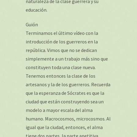
naturaleza de la clase guerrera y su
educación.
Guión
Terminamos el último vídeo con la
introducción de los guerreros en la
república. Vimos que no se dedican
simplemente a un trabajo más sino que
constituyen toda una clase nueva.
Tenemos entonces la clase de los
artesanos y la de los guerreros. Recuerda
que la esperanza de Sócrates es que la
ciudad que están construyendo sea un
modelo a mayor escala del alma
humano. Macrocosmos, microcosmos. Al
igual que la ciudad, entonces, el alma
tiene dos partes, la parte apetitiva