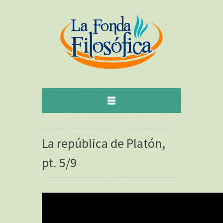
La república de Platón,
pt. 5/9