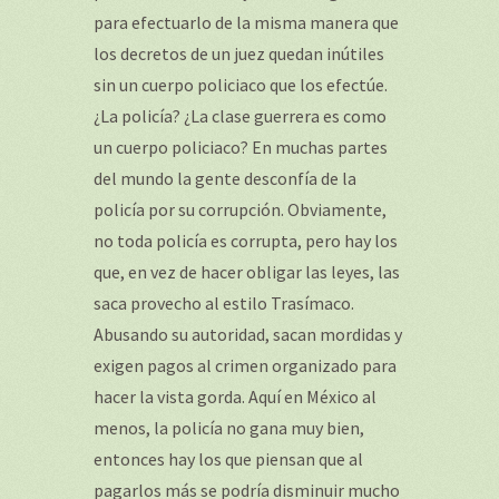
para efectuarlo de la misma manera que
los decretos de un juez quedan inútiles
sin un cuerpo policiaco que los efectúe.
¿La policía? ¿La clase guerrera es como
un cuerpo policiaco? En muchas partes
del mundo la gente desconfía de la
policía por su corrupción. Obviamente,
no toda policía es corrupta, pero hay los
que, en vez de hacer obligar las leyes, las
saca provecho al estilo Trasímaco.
Abusando su autoridad, sacan mordidas y
exigen pagos al crimen organizado para
hacer la vista gorda. Aquí en México al
menos, la policía no gana muy bien,
entonces hay los que piensan que al
pagarlos más se podría disminuir mucho