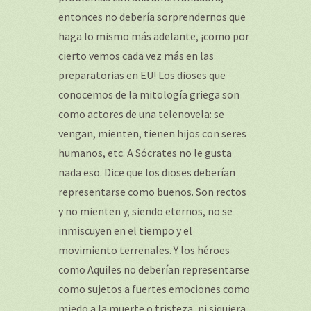
entonces no debería sorprendernos que
haga lo mismo más adelante, ¡como por
cierto vemos cada vez más en las
preparatorias en EU! Los dioses que
conocemos de la mitología griega son
como actores de una telenovela: se
vengan, mienten, tienen hijos con seres
humanos, etc. A Sócrates no le gusta
nada eso. Dice que los dioses deberían
representarse como buenos. Son rectos
y no mienten y, siendo eternos, no se
inmiscuyen en el tiempo y el
movimiento terrenales. Y los héroes
como Aquiles no deberían representarse
como sujetos a fuertes emociones como
miedo a la muerte o tristeza, ni siquiera