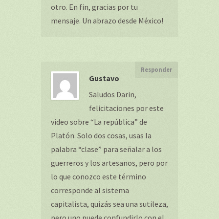
otro. En fin, gracias por tu
mensaje. Un abrazo desde México!
Responder
Gustavo
Saludos Darin,
felicitaciones por este
video sobre “La república” de
Platón. Solo dos cosas, usas la
palabra “clase” para señalar a los
guerreros y los artesanos, pero por
lo que conozco este término
corresponde al sistema
capitalista, quizás sea una sutileza,
pero uno puede confundirlo con el