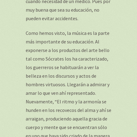
cuando necesidad de un médico. Pues por
muy buena que sea su educación, no
pueden evitar accidentes.
Como hemos visto, la música es la parte
más importante de su educación. Al
exponerse a los productos del arte bello
tal como Sócrates los ha caracterizado,
los guerreros se habituarán a ver la
belleza en los discursos y actos de
hombres virtuosos. Llegarán a admirar y
amar lo que ven ahí representado.
Nuevamente, “El ritmo y la armonía se
hunden en los recovecos del alma y ahí se
arraigan, produciendo aquella gracia de
cuerpo y mente que se encuentran sólo
en uno que haya sido criado de la manera