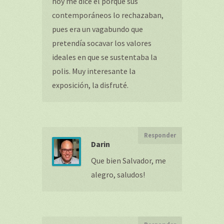
hoy me dice el porqué sus
contemporáneos lo rechazaban,
pues era un vagabundo que
pretendía socavar los valores
ideales en que se sustentaba la
polis. Muy interesante la
exposición, la disfruté.
Responder
Darin
Que bien Salvador, me
alegro, saludos!