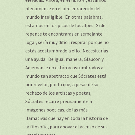
elevadas. Ahora, en el libro VI, estamos
plenamente en el aire enrarecido del
mundo inteligible. En otras palabras,
estamos en los picos de los alpes. Si de
repente te encontraras en semejante
lugar, sería muy difícil respirar porque no
estás acostumbrado a ello. Necesitarías
una ayuda. De igual manera, Glaucon y
Adiemante no están acostumbrados al
mundo tan abstracto que Sócrates está
por revelar, por lo que, a pesar de su
rechazo de los artistas y poetas,
Sócrates recurre precisamente a
imágenes poéticas, de las más
llamativas que hay en toda la historia de
la filosofía, para apoyar el acenso de sus