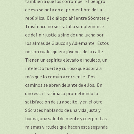
también a que los corrompe. El peligro
de eso se nota en el primer libro de
La
república
. El diálogo ahí entre Sócrates y
Trasímaco no se trataba simplemente
de definir justicia sino de una lucha por
los almas de Glaucon y Adiemante. Éstos
no son cualesquiera jóvenes de la calle.
Tienen un espíritu elevado e inquieto, un
intelecto fuerte y curioso que aspira a
más que lo común y corriente. Dos
caminos se abren delante de ellos. En
uno está Trasímaco prometiendo la
satisfacción de su apetito, y en el otro
Sócrates hablando de una vida justa y
buena, una salud de mente y cuerpo. Las
mismas virtudes que hacen esta segunda