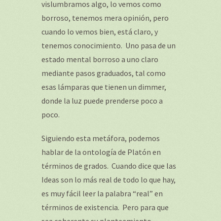
vislumbramos algo, lo vemos como
borroso, tenemos mera opinión, pero
cuando lo vemos bien, está claro, y
tenemos conocimiento. Uno pasa de un
estado mental borroso a uno claro
mediante pasos graduados, tal como
esas lámparas que tienen un dimmer,
donde la luz puede prenderse poco a
poco.
Siguiendo esta metáfora, podemos
hablar de la ontología de Platón en
términos de grados. Cuando dice que las
Ideas son lo más real de todo lo que hay,
es muy fácil leer la palabra “real” en
términos de existencia. Pero para que