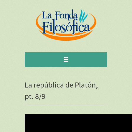
La república de Platón,
pt. 8/9