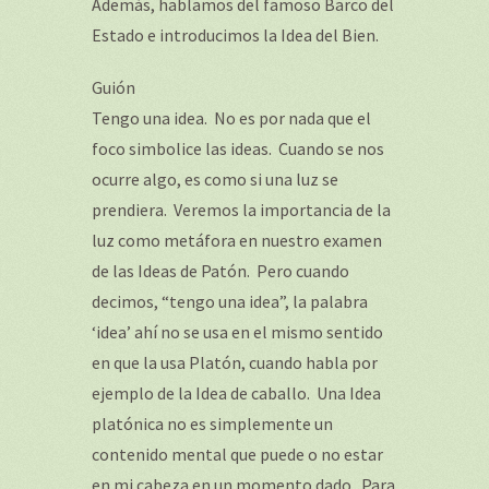
Además, hablamos del famoso Barco del
Estado e introducimos la Idea del Bien.
Guión
Tengo una idea. No es por nada que el
foco simbolice las ideas. Cuando se nos
ocurre algo, es como si una luz se
prendiera. Veremos la importancia de la
luz como metáfora en nuestro examen
de las Ideas de Patón. Pero cuando
decimos, “tengo una idea”, la palabra
‘idea’ ahí no se usa en el mismo sentido
en que la usa Platón, cuando habla por
ejemplo de la Idea de caballo. Una Idea
platónica no es simplemente un
contenido mental que puede o no estar
en mi cabeza en un momento dado. Para