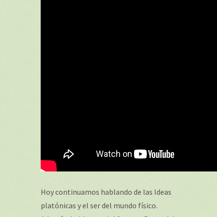
Hoy continuamos hablando de las Ideas
platónicas y el ser del mundo físico.