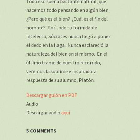
Todo eso suena bastante natural, que
hacemos todo pensando en algún bien.
¿Pero qué es el bien? ¿Cuál es el fin del
hombre? Por todo su formidable
intelecto, Sócrates nunca llegó a poner
el dedo en la llaga. Nunca esclareció la
naturaleza del bien en sí mismo. En el
último tramo de nuestro recorrido,
veremos la sublime e inspiradora
respuesta de su alumno, Platón.
Descargar guión en PDF
Audio
Descargar audio
aquí
5 COMMENTS