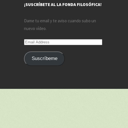
¡SUSCRÍBETE AL LA FONDA FILOSÓFICA!
Dame tu email y te aviso cuando subo un
nuevo vídeo.
Email
Address
Suscríbeme