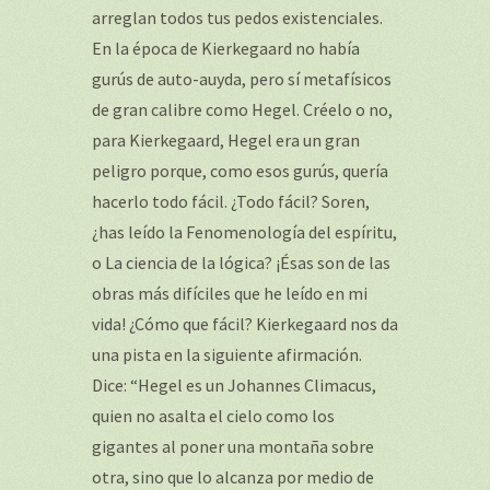
arreglan todos tus pedos existenciales.
En la época de Kierkegaard no había
gurús de auto-auyda, pero sí metafísicos
de gran calibre como Hegel. Créelo o no,
para Kierkegaard, Hegel era un gran
peligro porque, como esos gurús, quería
hacerlo todo fácil. ¿Todo fácil? Soren,
¿has leído la Fenomenología del espíritu,
o La ciencia de la lógica? ¡Ésas son de las
obras más difíciles que he leído en mi
vida! ¿Cómo que fácil? Kierkegaard nos da
una pista en la siguiente afirmación.
Dice: “Hegel es un Johannes Climacus,
quien no asalta el cielo como los
gigantes al poner una montaña sobre
otra, sino que lo alcanza por medio de