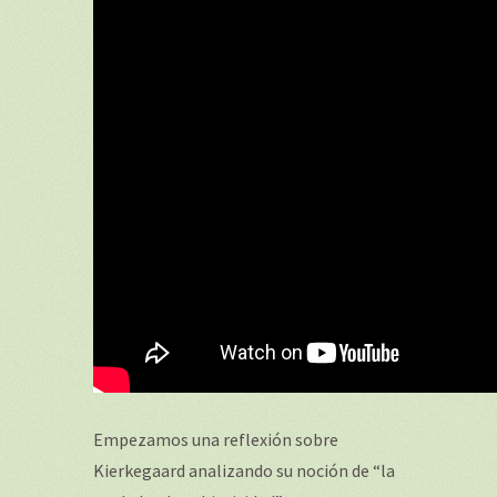
Empezamos una reflexión sobre
Kierkegaard analizando su noción de “la