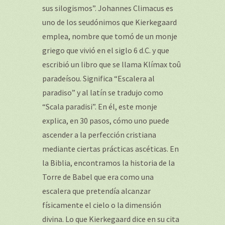
sus silogismos”. Johannes Climacus es
uno de los seudónimos que Kierkegaard
emplea, nombre que tomó de un monje
griego que vivió en el siglo 6 d.C. y que
escribió un libro que se llama Klímax toû
paradeísou. Significa “Escalera al
paradiso” y al latín se tradujo como
“Scala paradisi”. En él, este monje
explica, en 30 pasos, cómo uno puede
ascender a la perfección cristiana
mediante ciertas prácticas ascéticas. En
la Biblia, encontramos la historia de la
Torre de Babel que era como una
escalera que pretendía alcanzar
físicamente el cielo o la dimensión
divina. Lo que Kierkegaard dice en su cita