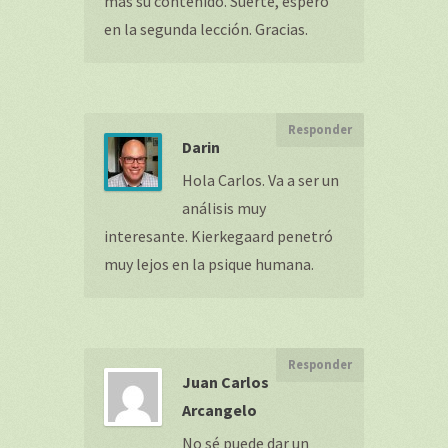
más su contenido. Suerte, espero
en la segunda lección. Gracias.
Responder
Darin
Hola Carlos. Va a ser un
análisis muy
interesante. Kierkegaard penetró
muy lejos en la psique humana.
Responder
Juan Carlos
Arcangelo
No sé puede dar un