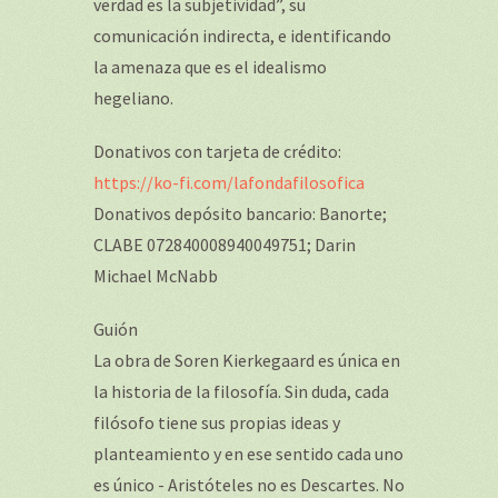
verdad es la subjetividad”, su
comunicación indirecta, e identificando
la amenaza que es el idealismo
hegeliano.
Donativos con tarjeta de crédito:
https://ko-fi.com/lafondafilosofica
Donativos depósito bancario: Banorte;
CLABE 072840008940049751; Darin
Michael McNabb
Guión
La obra de Soren Kierkegaard es única en
la historia de la filosofía. Sin duda, cada
filósofo tiene sus propias ideas y
planteamiento y en ese sentido cada uno
es único - Aristóteles no es Descartes. No