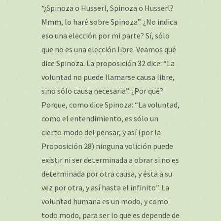
“¿Spinoza o Husserl, Spinoza o Husserl?
Mmm, lo haré sobre Spinoza”. ¿No indica
eso una elección por mi parte? Sí, sólo
que no es una elección libre. Veamos qué
dice Spinoza. La proposición 32 dice: “La
voluntad no puede llamarse causa libre,
sino sólo causa necesaria”. ¿Por qué?
Porque, como dice Spinoza: “La voluntad,
como el entendimiento, es sólo un
cierto modo del pensar, y así (por la
Proposición 28) ninguna volición puede
existir ni ser determinada a obrar si no es
determinada por otra causa, y ésta a su
vez por otra, y así hasta el infinito”. La
voluntad humana es un modo, y como
todo modo, para ser lo que es depende de