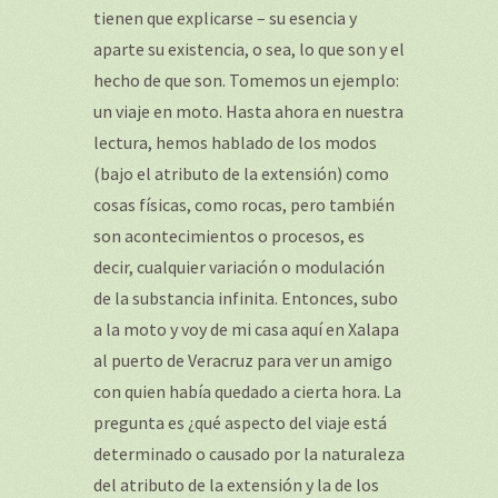
tienen que explicarse – su esencia y
aparte su existencia, o sea, lo que son y el
hecho de que son. Tomemos un ejemplo:
un viaje en moto. Hasta ahora en nuestra
lectura, hemos hablado de los modos
(bajo el atributo de la extensión) como
cosas físicas, como rocas, pero también
son acontecimientos o procesos, es
decir, cualquier variación o modulación
de la substancia infinita. Entonces, subo
a la moto y voy de mi casa aquí en Xalapa
al puerto de Veracruz para ver un amigo
con quien había quedado a cierta hora. La
pregunta es ¿qué aspecto del viaje está
determinado o causado por la naturaleza
del atributo de la extensión y la de los