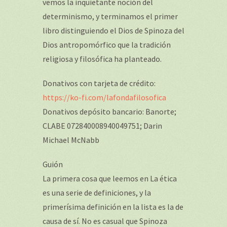
vemos la inquietante noción del
determinismo, y terminamos el primer
libro distinguiendo el Dios de Spinoza del
Dios antropomórfico que la tradición
religiosa y filosófica ha planteado.
Donativos con tarjeta de crédito:
https://ko-fi.com/lafondafilosofica
Donativos depósito bancario: Banorte;
CLABE 072840008940049751; Darin
Michael McNabb
Guión
La primera cosa que leemos en La ética
es una serie de definiciones, y la
primerísima definición en la lista es la de
causa de sí. No es casual que Spinoza